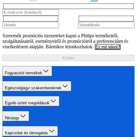
Szeretnék promóciós üzeneteket kapni a Philips termékeiről,
szolgáltatásairól, eseményeiről és promócióiról a preferenciáim és
viselkedésem alapján. Bármikor leiratkozhatok.
Ez mit jelent?
Küldés
Fogyasztói termékek
Egészségügyi szakembereknek
Egyéb üzleti megoldások
Névjegy
Kapcsolat és támogatás