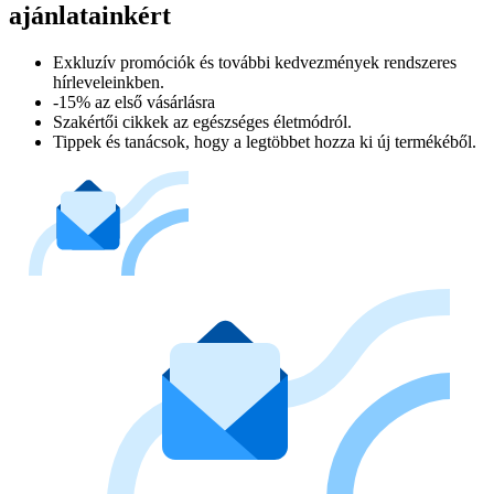
ajánlatainkért​
Exkluzív promóciók és további kedvezmények rendszeres
hírleveleinkben.
-15% az első vásárlásra
Szakértői cikkek az egészséges életmódról.
Tippek és tanácsok, hogy a legtöbbet hozza ki új termékéből.