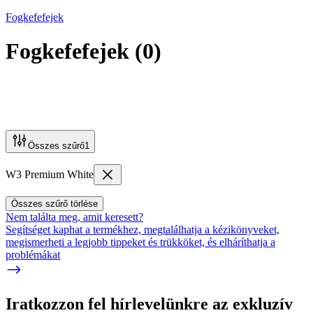
Fogkefefejek
Fogkefefejek
(
0
)
Összes szűrő
1
W3 Premium White
Összes szűrő törlése
Nem találta meg, amit keresett?
Segítséget kaphat a termékhez, megtalálhatja a kézikönyveket,
megismerheti a legjobb tippeket és trükköket, és elháríthatja a
problémákat
Iratkozzon fel hírlevelünkre az exkluzív