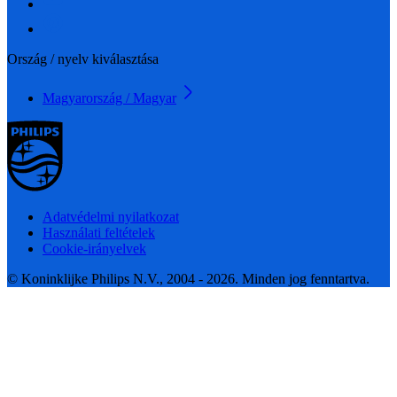
Ország / nyelv kiválasztása
Magyarország / Magyar
Adatvédelmi nyilatkozat
Használati feltételek
Cookie-irányelvek
© Koninklijke Philips N.V., 2004 - 2026. Minden jog fenntartva.