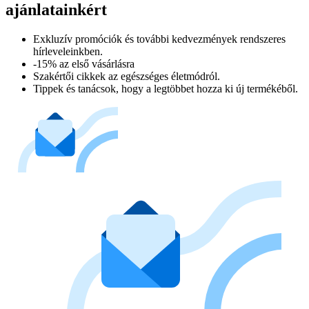
ajánlatainkért​
Exkluzív promóciók és további kedvezmények rendszeres
hírleveleinkben.
-15% az első vásárlásra
Szakértői cikkek az egészséges életmódról.
Tippek és tanácsok, hogy a legtöbbet hozza ki új termékéből.