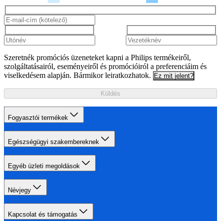
Szeretnék promóciós üzeneteket kapni a Philips termékeiről,
szolgáltatásairól, eseményeiről és promócióiról a preferenciáim és
viselkedésem alapján. Bármikor leiratkozhatok.
Ez mit jelent?
Küldés
Fogyasztói termékek
Egészségügyi szakembereknek
Egyéb üzleti megoldások
Névjegy
Kapcsolat és támogatás