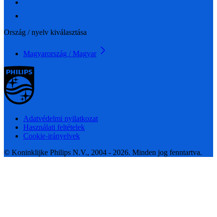
Ország / nyelv kiválasztása
Magyarország / Magyar
Adatvédelmi nyilatkozat
Használati feltételek
Cookie-irányelvek
© Koninklijke Philips N.V., 2004 - 2026. Minden jog fenntartva.