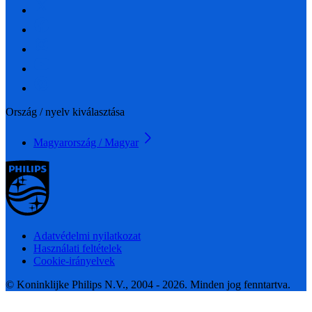
Ország / nyelv kiválasztása
Magyarország / Magyar
Adatvédelmi nyilatkozat
Használati feltételek
Cookie-irányelvek
© Koninklijke Philips N.V., 2004 - 2026. Minden jog fenntartva.