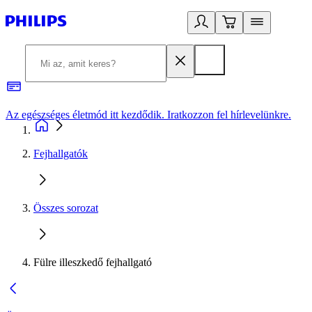
Az egészséges életmód itt kezdődik. Iratkozzon fel hírlevelünkre.
2
Fejhallgatók
Összes sorozat
Fülre illeszkedő fejhallgató