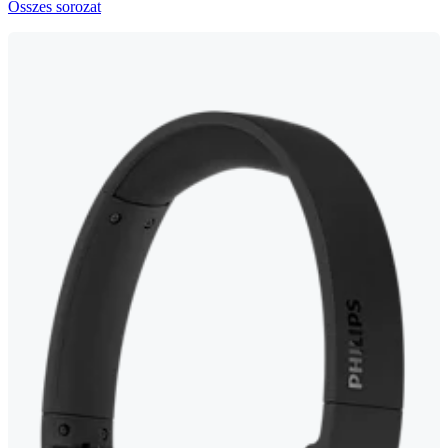
Összes sorozat