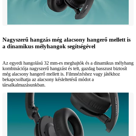
Nagyszerű hangzás még alacsony hangerő mellett is
a dinamikus mélyhangok segítségével
Az egyedi hangolású 32 mm-es meghajtók és a dinamikus mélyhang
kombinációja nagyszerű hangzást és telt, gazdag basszust biztosít
még alacsony hangerő mellett is. Filmnézéshez vagy játékhoz
bekapcsolhatja az alacsony késleltetésű módot a
társalkalmazásunkban.