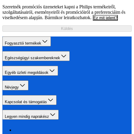
Szeretnék promóciós üzeneteket kapni a Philips termékeiről,
szolgáltatásairól, eseményeiről és promócióiról a preferenciáim és
viselkedésem alapján. Bármikor leiratkozhatok.
Ez mit jelent?
Küldés
Fogyasztói termékek
Egészségügyi szakembereknek
Egyéb üzleti megoldások
Névjegy
Kapcsolat és támogatás
Legyen mindig naprakész