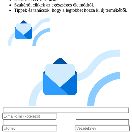
Szakértői cikkek az egészséges életmódról.
Tippek és tanácsok, hogy a legtöbbet hozza ki új termékéből.