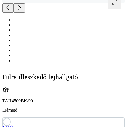
Fülre illeszkedő fejhallgató
TAH4500BK/00
Elérhető