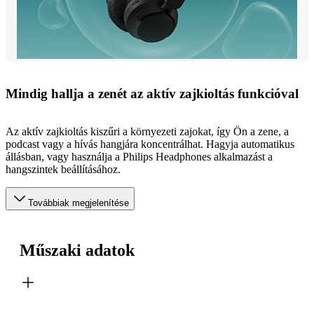
Mindig hallja a zenét az aktív zajkioltás funkcióval
Az aktív zajkioltás kiszűri a környezeti zajokat, így Ön a zene, a
podcast vagy a hívás hangjára koncentrálhat. Hagyja automatikus
állásban, vagy használja a Philips Headphones alkalmazást a
hangszintek beállításához.
Továbbiak megjelenítése
Műszaki adatok