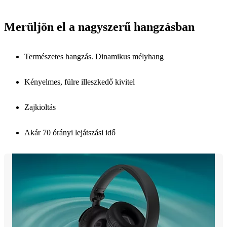
Merüljön el a nagyszerű hangzásban
Természetes hangzás. Dinamikus mélyhang
Kényelmes, fülre illeszkedő kivitel
Zajkioltás
Akár 70 órányi lejátszási idő