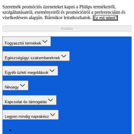
Szeretnék promóciós üzeneteket kapni a Philips termékeiről,
szolgáltatásairól, eseményeiről és promócióiról a preferenciáim és
viselkedésem alapján. Bármikor leiratkozhatok.
Ez mit jelent?
Küldés
Fogyasztói termékek
Egészségügyi szakembereknek
Egyéb üzleti megoldások
Névjegy
Kapcsolat és támogatás
Legyen mindig naprakész