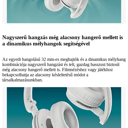
Nagyszerű hangzás még alacsony hangerő mellett is
a dinamikus mélyhangok segítségével
Az egyedi hangolású 32 mm-es meghajtók és a dinamikus mélyhang
kombinációja nagyszerű hangzást és telt, gazdag basszust biztosít
még alacsony hangerő mellett is. Filmnézéshez vagy játékhoz
bekapcsolhatja az alacsony késleltetésű módot a
társalkalmazásunkban.