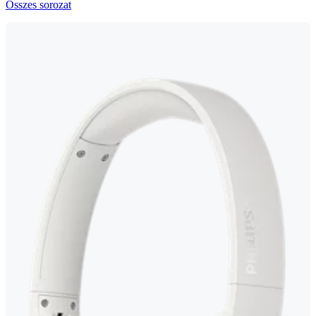
Összes sorozat