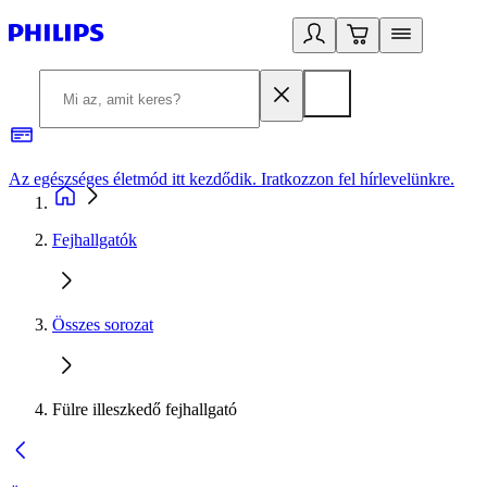
Az egészséges életmód itt kezdődik. Iratkozzon fel hírlevelünkre.
2
Fejhallgatók
Összes sorozat
Fülre illeszkedő fejhallgató