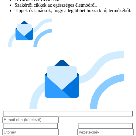
Szakértői cikkek az egészséges életmódról.
Tippek és tanácsok, hogy a legtöbbet hozza ki új termékéből.