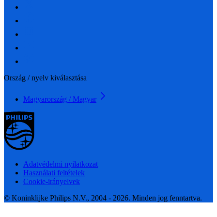
Ország / nyelv kiválasztása
Magyarország / Magyar
Adatvédelmi nyilatkozat
Használati feltételek
Cookie-irányelvek
© Koninklijke Philips N.V., 2004 - 2026. Minden jog fenntartva.