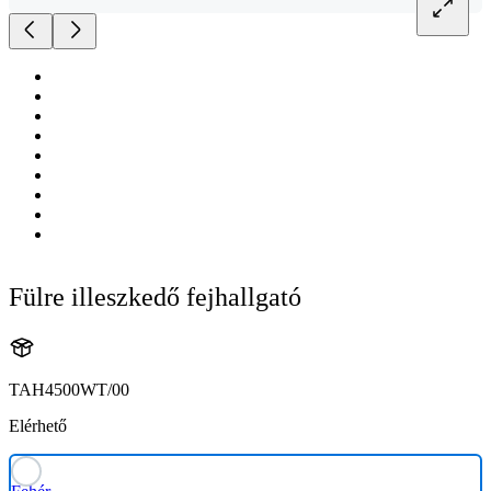
Fülre illeszkedő fejhallgató
TAH4500WT/00
Elérhető