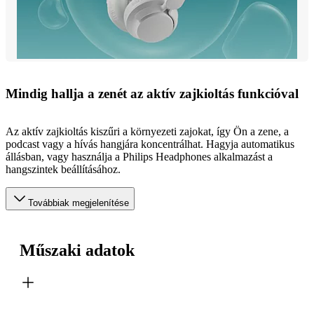
Mindig hallja a zenét az aktív zajkioltás funkcióval
Az aktív zajkioltás kiszűri a környezeti zajokat, így Ön a zene, a
podcast vagy a hívás hangjára koncentrálhat. Hagyja automatikus
állásban, vagy használja a Philips Headphones alkalmazást a
hangszintek beállításához.
Továbbiak megjelenítése
Műszaki adatok