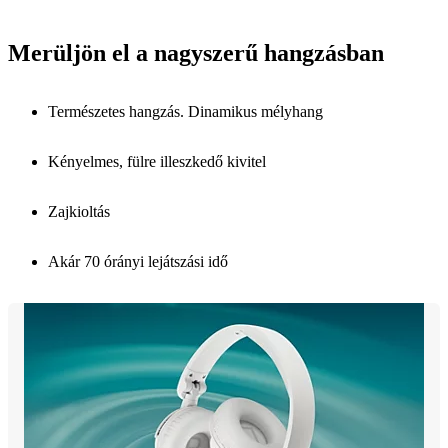
Merüljön el a nagyszerű hangzásban
Természetes hangzás. Dinamikus mélyhang
Kényelmes, fülre illeszkedő kivitel
Zajkioltás
Akár 70 órányi lejátszási idő