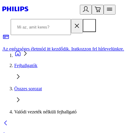
Az egészséges életmód itt kezdődik. Iratkozzon fel hírlevelünkre.
2
Fejhallgatók
Összes sorozat
Valódi vezeték nélküli fejhallgató