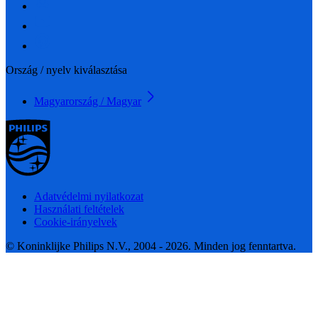
Ország / nyelv kiválasztása
Magyarország / Magyar
Adatvédelmi nyilatkozat
Használati feltételek
Cookie-irányelvek
© Koninklijke Philips N.V., 2004 - 2026. Minden jog fenntartva.