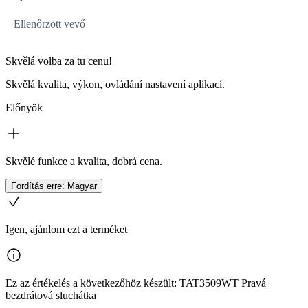
Ellenőrzött vevő
Skvělá volba za tu cenu!
Skvělá kvalita, výkon, ovládání nastavení aplikací.
Előnyök
Skvělé funkce a kvalita, dobrá cena.
Fordítás erre: Magyar
Igen, ajánlom ezt a terméket
Ez az értékelés a következőhöz készült: TAT3509WT Pravá
bezdrátová sluchátka