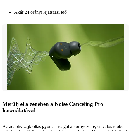
Akár 24 órányi lejátszási idő
Merülj el a zenében a Noise Canceling Pro
használatával
Az adaptív zajkioltás gyorsan reagál a környezetre, és valós időben