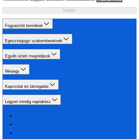
Küldés
Fogyasztói termékek
Egészségügyi szakembereknek
Egyéb üzleti megoldások
Névjegy
Kapcsolat és támogatás
Legyen mindig naprakész