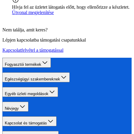
Hívja fel az üzletet látogatás előtt, hogy ellenőrizze a készletet.
Útvonal megjelenítése
Nem találja, amit keres?
Lépjen kapcsolatba támogatási csapatunkkal
Kapcsolatfelvétel a támogatással
Fogyasztói termékek
Egészségügyi szakembereknek
Egyéb üzleti megoldások
Névjegy
Kapcsolat és támogatás