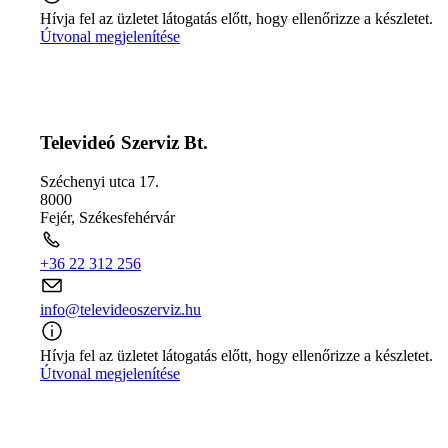
Hívja fel az üzletet látogatás előtt, hogy ellenőrizze a készletet.
Útvonal megjelenítése
Televideó Szerviz Bt.
Széchenyi utca 17.
8000
Fejér
,
Székesfehérvár
+36 22 312 256
info@televideoszerviz.hu
Hívja fel az üzletet látogatás előtt, hogy ellenőrizze a készletet.
Útvonal megjelenítése