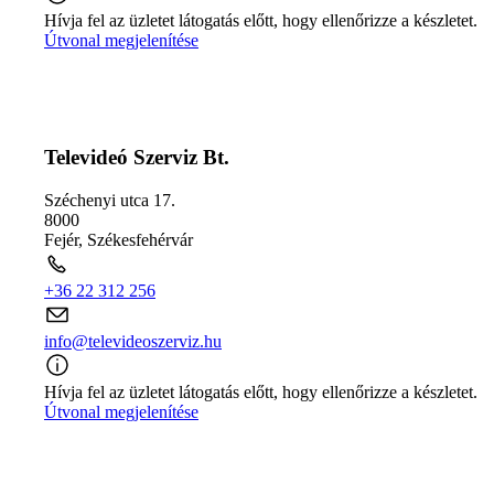
Hívja fel az üzletet látogatás előtt, hogy ellenőrizze a készletet.
Útvonal megjelenítése
Televideó Szerviz Bt.
Széchenyi utca 17.
8000
Fejér
,
Székesfehérvár
+36 22 312 256
info@televideoszerviz.hu
Hívja fel az üzletet látogatás előtt, hogy ellenőrizze a készletet.
Útvonal megjelenítése