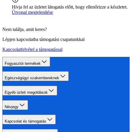
Hívja fel az üzletet látogatás előtt, hogy ellenőrizze a készletet.
Útvonal megjelenítése
Nem találja, amit keres?
Lépjen kapcsolatba támogatási csapatunkkal
Kapcsolatfelvétel a támogatással
Fogyasztói termékek
Egészségügyi szakembereknek
Egyéb üzleti megoldások
Névjegy
Kapcsolat és támogatás