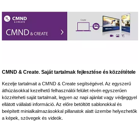
CMND & Create. Saját tartalmak fejlesztése és közzététele
Kezelje tartalmait a CMND & Create segítségével. Az egyszerű
áthúzásokkal kezelhető felhasználói felület révén egyszerűen
közzéteheti saját tartalmait, legyen az napi ajánlat vagy védjeggyel
ellátott vállalati információ. Az előre betöltött sablonokkal és
beépített minialkalmazásokkal pillanatok alatt üzembe helyezhetők
a képek, szövegek és videók.