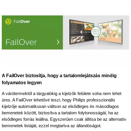
A FailOver biztosítja, hogy a tartalomlejátszás mindig
folyamatos legyen
A várótermektől a tárgyalókig a kijelzők felülete soha nem lehet
üres. A FailOver lehetővé teszi, hogy Philips professzionális
kijelzője automatikusan váltson az elsődleges és másodlagos
bemenetek között, biztosítva a tartalom folytonosságát, ha az
elsődleges forrás leállna. Egyszerűen csak állítsa be az alternatív
bemenetek listáját, ezzel megtartva az állandóságot.