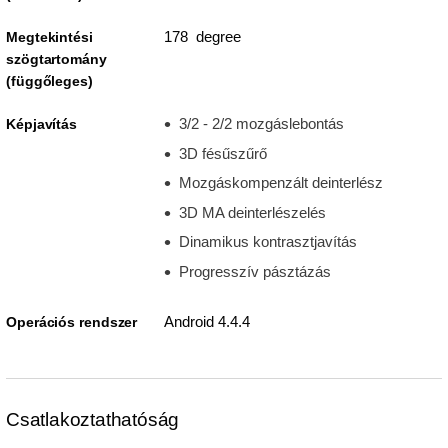
178 degree
Megtekintési
szögtartomány
(függőleges)
3/2 - 2/2 mozgáslebontás
Képjavítás
3D fésűszűrő
Mozgáskompenzált deinterlész
3D MA deinterlészelés
Dinamikus kontrasztjavítás
Progresszív pásztázás
Android 4.4.4
Operációs rendszer
Csatlakoztathatóság