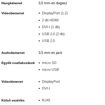
3,5 mm-es dugasz
Hangkimenet
DisplayPort (1.2)
Videobemenet
2 db HDMI
DVI-I (1 db)
USB 2.0 (2 db)
USB 2.0
3,5 mm-es jack
Audiobemenet
micro SD
Egyéb csatlakozások
micro USB
DisplayPort
Videokimenet
DVI-I
RJ45
Külső vezérlés