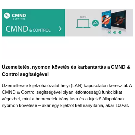
Üzemeltetés, nyomon követés és karbantartás a CMND &
Control segítségével
Üzemeltesse kijelzőhálózatát helyi (LAN) kapcsolaton keresztül. A
CMND & Control segítségével olyan létfontosságú funkciókat
végezhet, mint a bemenetek irányítása és a kijelző állapotának
nyomon követése – akár egy kijelzőt kell irányítania, akár 100-at.