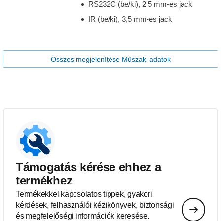
RS232C (be/ki), 2,5 mm-es jack
IR (be/ki), 3,5 mm-es jack
Összes megjelenítése Műszaki adatok
Támogatás kérése ehhez a
termékhez
Termékekkel kapcsolatos tippek, gyakori
kérdések, felhasználói kézikönyvek, biztonsági
és megfelelőségi információk keresése.