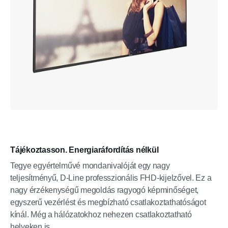
Tájékoztasson. Energiaráfordítás nélkül
Tegye egyértelművé mondanivalóját egy nagy
teljesítményű, D-Line professzionális FHD-kijelzővel. Ez a
nagy érzékenységű megoldás ragyogó képminőséget,
egyszerű vezérlést és megbízható csatlakoztathatóságot
kínál. Még a hálózatokhoz nehezen csatlakoztatható
helyeken is.