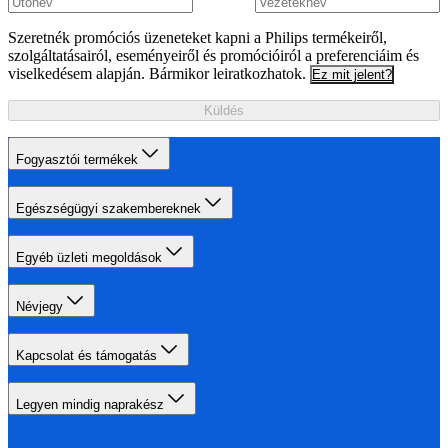
Szeretnék promóciós üzeneteket kapni a Philips termékeiről,
szolgáltatásairól, eseményeiről és promócióiról a preferenciáim és
viselkedésem alapján. Bármikor leiratkozhatok.
Ez mit jelent?
Küldés
Fogyasztói termékek
Egészségügyi szakembereknek
Egyéb üzleti megoldások
Névjegy
Kapcsolat és támogatás
Legyen mindig naprakész