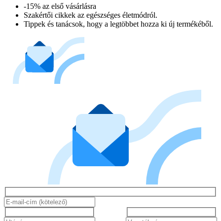
-15% az első vásárlásra
Szakértői cikkek az egészséges életmódról.
Tippek és tanácsok, hogy a legtöbbet hozza ki új termékéből.