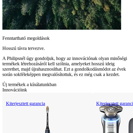
Fenntartható megoldások
Hosszú távra tervezve.
A Philipsnél úgy gondoljuk, hogy az innovációnak olyan minőségi
termékek létrehozásáról kell szólnia, amelyeket hosszú ideig
szerethet, majd újrahasznosíthat. Ezt a gondolkodásmódot az évek
során sokféleképpen megvalósítottuk, és ez még csak a kezdet.
Új termékek a kínálatunkban
Innovációink
Kiterjesztett garancia
Kiterjesztett garanc