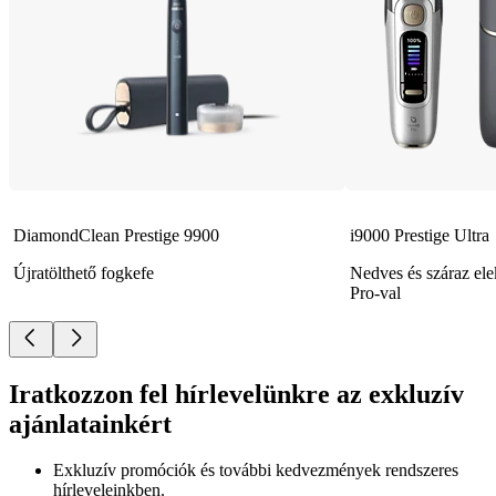
DiamondClean Prestige 9900
i9000 Prestige Ultra
Újratölthető fogkefe
Nedves és száraz el
Pro-val
Iratkozzon fel hírlevelünkre az exkluzív
ajánlatainkért​
Exkluzív promóciók és további kedvezmények rendszeres
hírleveleinkben.