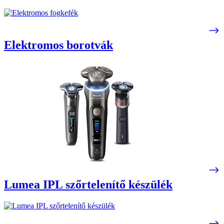
Elektromos borotvák
Lumea IPL szőrtelenítő készülék