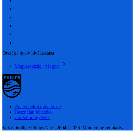
Ország / nyelv kiválasztása
Magyarország / Magyar
Adatvédelmi nyilatkozat
Használati feltételek
Cookie-irányelvek
© Koninklijke Philips N.V., 2004 - 2026. Minden jog fenntartva.