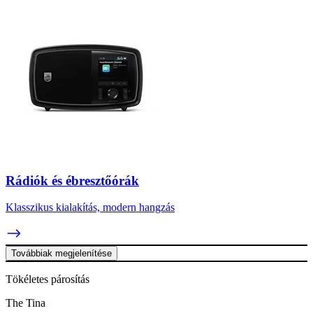
Rádiók és ébresztőórák
Klasszikus kialakítás, modern hangzás
Továbbiak megjelenítése
Tökéletes párosítás
The Tina