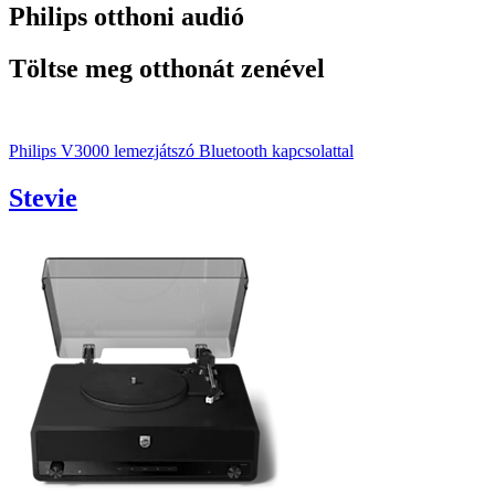
Philips otthoni audió
Töltse meg otthonát zenével
Philips V3000 lemezjátszó Bluetooth kapcsolattal
Stevie