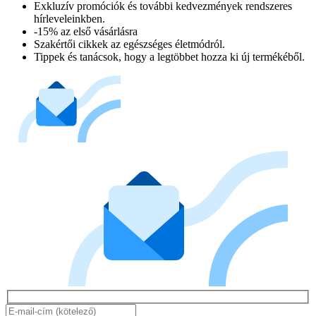
Exkluzív promóciók és további kedvezmények rendszeres
hírleveleinkben.
-15% az első vásárlásra
Szakértői cikkek az egészséges életmódról.
Tippek és tanácsok, hogy a legtöbbet hozza ki új termékéből.