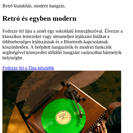
Retró kialakítás, modern hangzás.
Retró és egyben modern
Fedezze fel újra a zenét egy sokoldalú lemezjátszóval. Élvezze a
klasszikus lemezeket vagy streameljen lejátszási listákat a
többsebességes lejátszásnak és a Bluetooth-kapcsolatnak
köszönhetően. A beépített hangszórók és modern funkciók
segítségével könnyedén időtálló hangzást varázsolhat bármelyik
helyiségbe.
Fedezze fel a Tina készülék