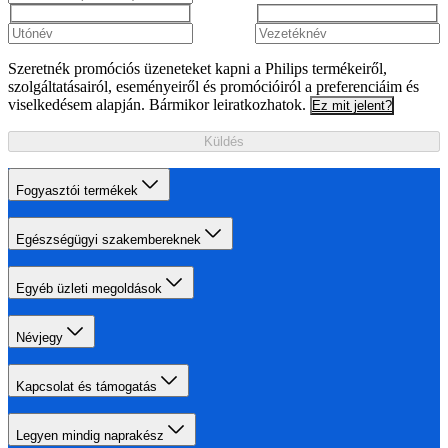
Szeretnék promóciós üzeneteket kapni a Philips termékeiről,
szolgáltatásairól, eseményeiről és promócióiról a preferenciáim és
viselkedésem alapján. Bármikor leiratkozhatok.
Ez mit jelent?
Küldés
Fogyasztói termékek
Egészségügyi szakembereknek
Egyéb üzleti megoldások
Névjegy
Kapcsolat és támogatás
Legyen mindig naprakész