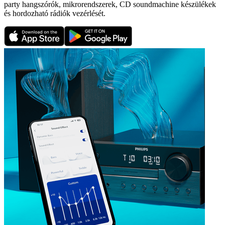
party hangszórók, mikrorendszerek, CD soundmachine készülékek
és hordozható rádiók vezérlését.