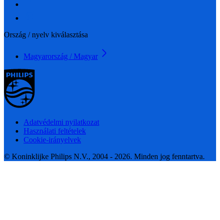
Ország / nyelv kiválasztása
Magyarország / Magyar
Adatvédelmi nyilatkozat
Használati feltételek
Cookie-irányelvek
© Koninklijke Philips N.V., 2004 - 2026. Minden jog fenntartva.