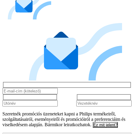
Szeretnék promóciós üzeneteket kapni a Philips termékeiről,
szolgáltatásairól, eseményeiről és promócióiról a preferenciáim és
viselkedésem alapján. Bármikor leiratkozhatok.
Ez mit jelent?