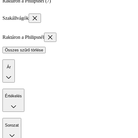
Raktáron a Philipsnél (7)
Szakállvágók
Raktáron a Philipsnél
Összes szűrő törlése
Ár
Értékelés
Sorozat