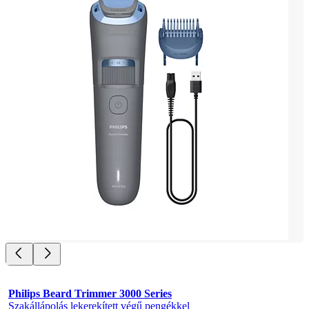
Philips Beard Trimmer 3000 Series
Szakállápolás lekerekített végű pengékkel