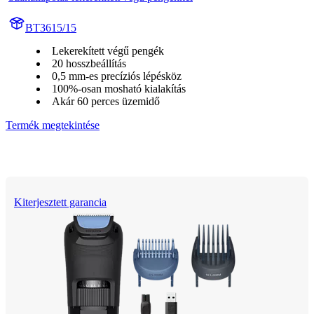
BT3615/15
Lekerekített végű pengék
20 hosszbeállítás
0,5 mm-es precíziós lépésköz
100%-osan mosható kialakítás
Akár 60 perces üzemidő
Termék megtekintése
Kiterjesztett garancia