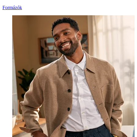
Formázók