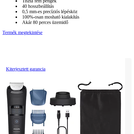
Tiszta fém pengék
40 hosszbeállítás
0,5 mm-es precíziós lépésköz
100%-osan mosható kialakítás
Akár 80 perces üzemidő
Termék megtekintése
Kiterjesztett garancia