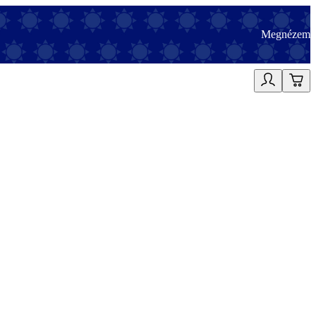
Megnézem