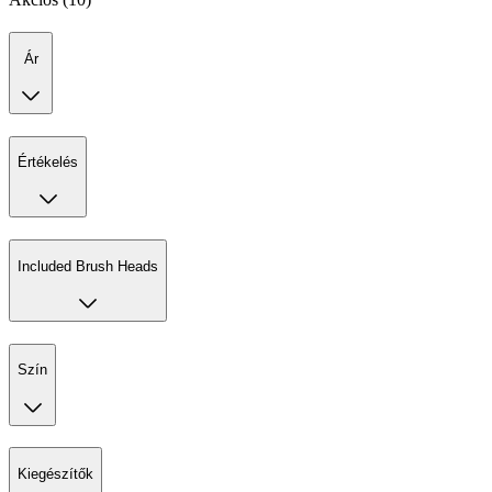
Ár
Értékelés
Included Brush Heads
Szín
Kiegészítők