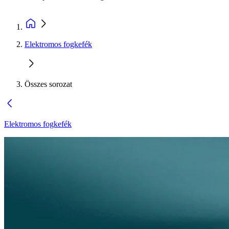
Elektromos fogkefék
Összes sorozat
Elektromos fogkefék