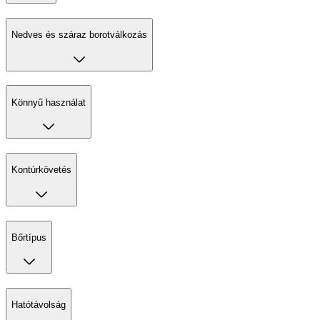
Nedves és száraz borotválkozás
Könnyű használat
Kontúrkövetés
Bőrtípus
Hatótávolság