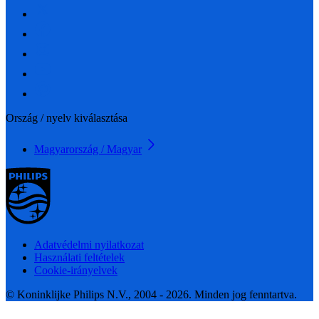
Ország / nyelv kiválasztása
Magyarország / Magyar
Adatvédelmi nyilatkozat
Használati feltételek
Cookie-irányelvek
© Koninklijke Philips N.V., 2004 - 2026. Minden jog fenntartva.