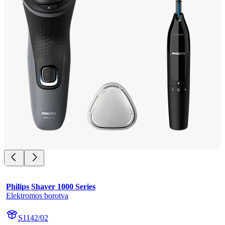
Philips Shaver 1000 Series
Elektromos borotva
S1142/02