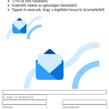
-15% az első vásárlásra
Szakértői cikkek az egészséges életmódról.
Tippek és tanácsok, hogy a legtöbbet hozza ki új termékéből.