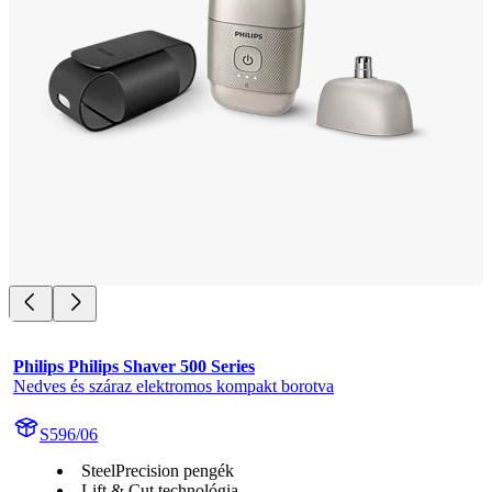
Philips Philips Shaver 500 Series
Nedves és száraz elektromos kompakt borotva
S596/06
SteelPrecision pengék
Lift & Cut technológia