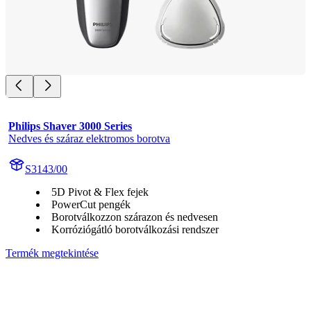
Philips Shaver 3000 Series
Nedves és száraz elektromos borotva
S3143/00
5D Pivot & Flex fejek
PowerCut pengék
Borotválkozzon szárazon és nedvesen
Korróziógátló borotválkozási rendszer
Termék megtekintése