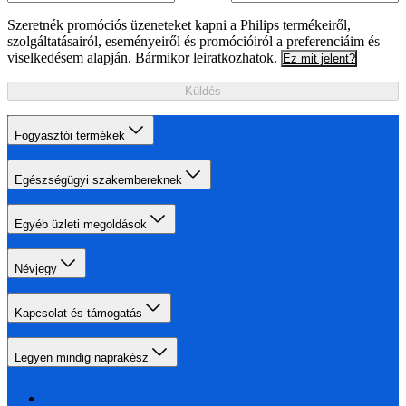
Szeretnék promóciós üzeneteket kapni a Philips termékeiről,
szolgáltatásairól, eseményeiről és promócióiról a preferenciáim és
viselkedésem alapján. Bármikor leiratkozhatok.
Ez mit jelent?
Küldés
Fogyasztói termékek
Egészségügyi szakembereknek
Egyéb üzleti megoldások
Névjegy
Kapcsolat és támogatás
Legyen mindig naprakész