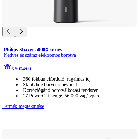
Philips Shaver 5000X series
Nedves és száraz elektromos borotva
X5004/00
360 fokban elforduló, rugalmas fej
SkinGlide bőrvédő bevonat
Korróziógátló borotválkozási rendszer
27 PowerCut penge, 56 000 vágás/perc
Termék megtekintése