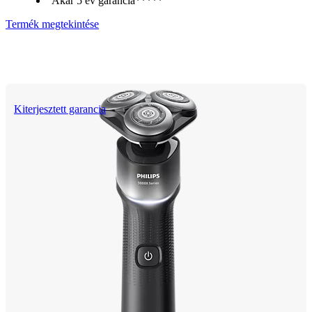
Akár 5 év garancia*****
Termék megtekintése
Kiterjesztett garancia