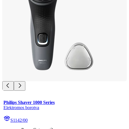
Philips Shaver 1000 Series
Elektromos borotva
S1142/00