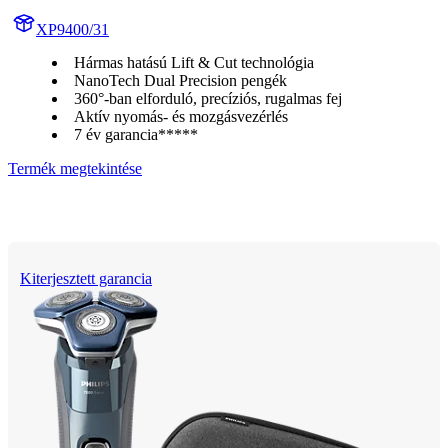
XP9400/31
Hármas hatású Lift & Cut technológia
NanoTech Dual Precision pengék
360°-ban elforduló, precíziós, rugalmas fej
Aktív nyomás- és mozgásvezérlés
7 év garancia*****
Termék megtekintése
Kiterjesztett garancia