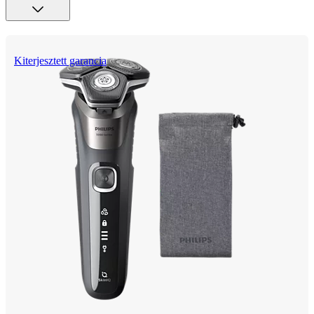
Kiterjesztett garancia