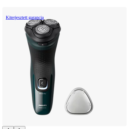
Kiterjesztett garancia