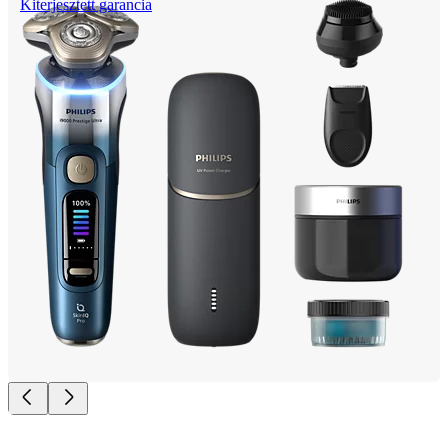
Kiterjesztett garancia