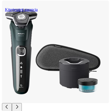
Kiterjesztett garancia