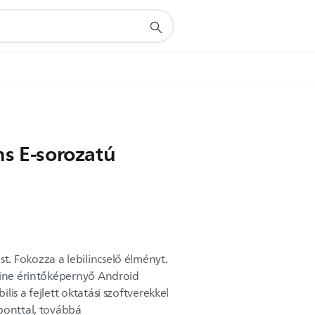
ns E-sorozatú
. Fokozza a lebilincselő élményt.
Line érintőképernyő Android
is a fejlett oktatási szoftverekkel
ponttal, továbbá