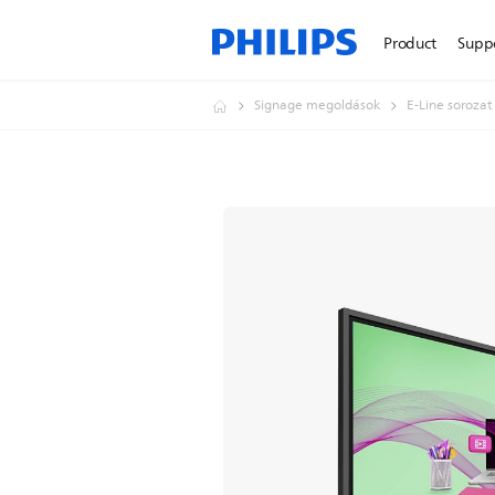
Product
Supp
Signage megoldások
E-Line sorozat