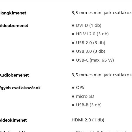
Hangkimenet
3,5 mm-es mini jack csatlakoz
Videobemenet
DVI-D (1 db)
HDMI 2.0 (3 db)
USB 2.0 (3 db)
USB 3.0 (3 db)
USB-C (max. 65 W)
Audiobemenet
3,5 mm-es mini jack csatlakoz
Egyéb csatlakozások
OPS
micro SD
USB-B (3 db)
Videokimenet
HDMI 2.0 (1 db)