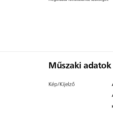
Műszaki adatok
Kép/Kijelző