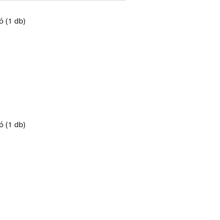
ó (1 db)
ó (1 db)