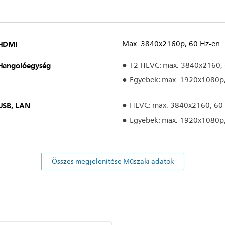
HDMI
Max. 3840x2160p, 60 Hz-en
Hangolóegység
T2 HEVC: max. 3840x2160, 
Egyebek: max. 1920x1080p,
USB, LAN
HEVC: max. 3840x2160, 60
Egyebek: max. 1920x1080p,
Összes megjelenítése Műszaki adatok