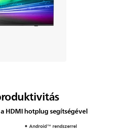
produktivitás
 a HDMI hotplug segítségével
Android™ rendszerrel