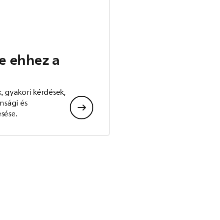
e ehhez a
, gyakori kérdések,
nsági és
sése.