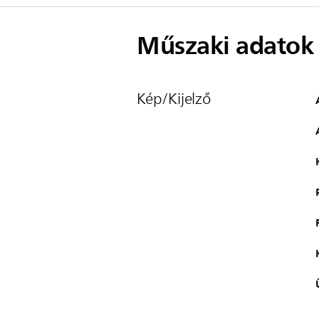
Műszaki adatok
Kép/Kijelző