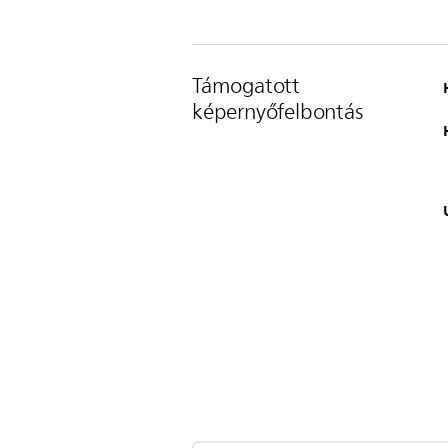
Támogatott
képernyőfelbontás