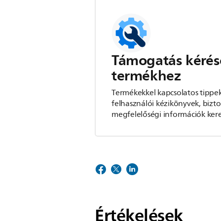
Támogatás kérés
termékhez
Termékekkel kapcsolatos tippek
felhasználói kézikönyvek, bizto
megfelelőségi információk kere
Értékelések