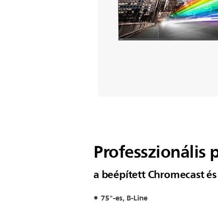
Professzionális 
a beépített Chromecast és
75"-es, B-Line