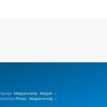
anguage
Magyarország - Magyar
választása
Philips - Magyarország