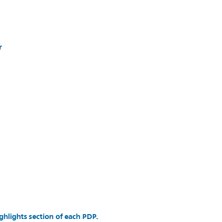
r
ghlights section of each PDP.