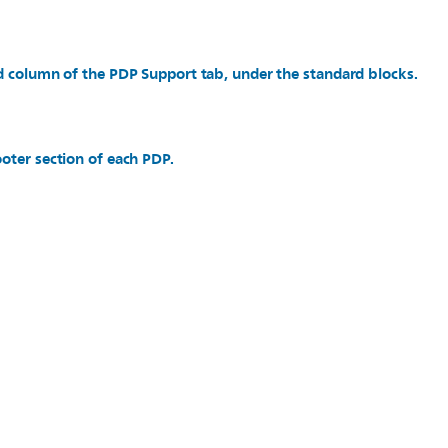
d column of the PDP Support tab, under the standard blocks.
oter section of each PDP.