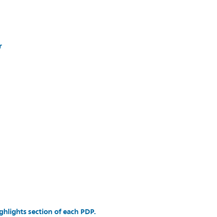
r
ghlights section of each PDP.