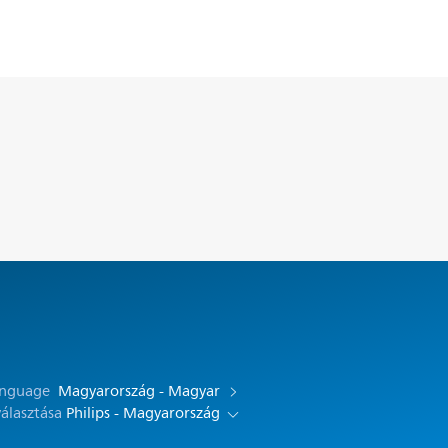
anguage
Magyarország - Magyar
választása
Philips - Magyarország