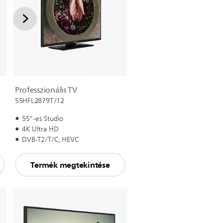
Professzionális TV
55HFL2879T/12
55"-es Studio
4K Ultra HD
DVB-T2/T/C, HEVC
Termék megtekintése