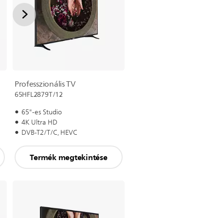
Professzionális TV
65HFL2879T/12
65"-es Studio
4K Ultra HD
DVB-T2/T/C, HEVC
Termék megtekintése