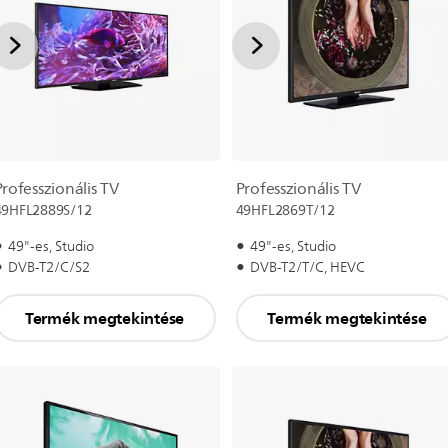
Professzionális TV
Professzionális TV
49HFL2889S/12
49HFL2869T/12
49"-es, Studio
49"-es, Studio
DVB-T2/C/S2
DVB-T2/T/C, HEVC
Termék megtekintése
Termék megtekintése