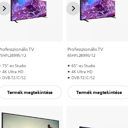
Professzionális TV
Professzionális TV
75HFL2899S/12
65HFL2899S/12
75"-es Studio
65"-es Studio
4K Ultra HD
4K Ultra HD
DVB-T2/C/S2
DVB-T2/C/S2
Termék megtekintése
Termék megtekintése