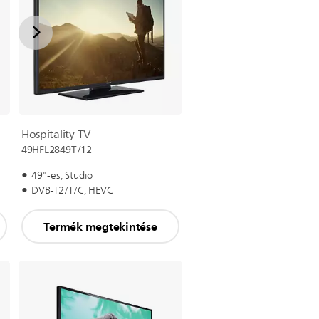
Hospitality TV
49HFL2849T/12
49"-es, Studio
DVB-T2/T/C, HEVC
Termék megtekintése