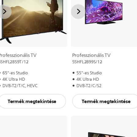
Professzionális TV
Professzionális TV
65HFL2859T/12
55HFL2899S/12
65"-es Studio
55"-es Studio
4K Ultra HD
4K Ultra HD
DVB-T2/T/C, HEVC
DVB-T2/C/S2
Termék megtekintése
Termék megtekintése