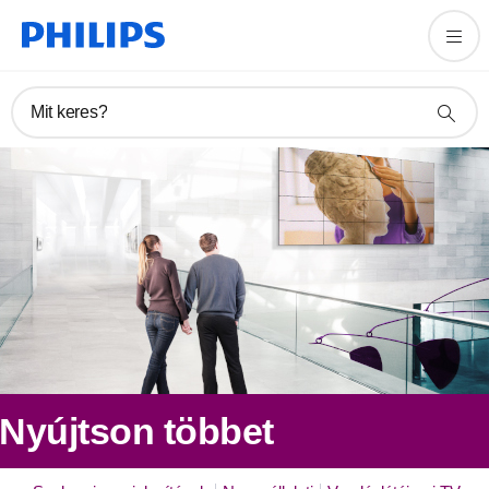
Mit keres?
Nyújtson többet