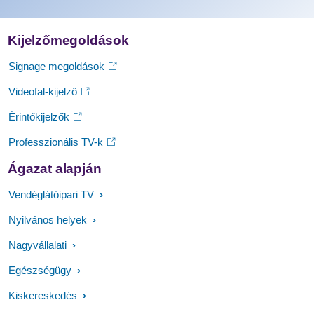
Kijelzőmegoldások
Signage megoldások
Videofal-kijelző
Érintőkijelzők
Professzionális TV-k
Ágazat alapján
Vendéglátóipari TV
Nyilvános helyek
Nagyvállalati
Egészségügy
Kiskereskedés