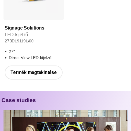
Signage Solutions
LED-kijelző
27BDL9119L/00
27"
Direct View LED-kijelző
Termék megtekintése
Case studies