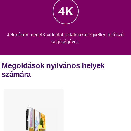
Jelenítsen meg 4K videofal-tartalmakat egyetlen lejátszó
segítségével.
Megoldások nyilvános helyek
számára