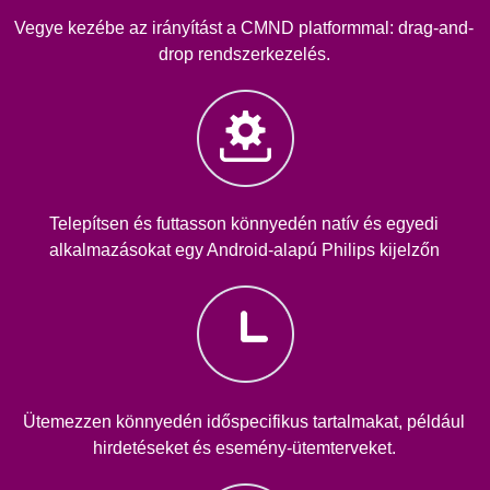
Vegye kezébe az irányítást a CMND platformmal: drag-and-
drop rendszerkezelés.
Telepítsen és futtasson könnyedén natív és egyedi
alkalmazásokat egy Android-alapú Philips kijelzőn
Ütemezzen könnyedén időspecifikus tartalmakat, például
hirdetéseket és esemény-ütemterveket.