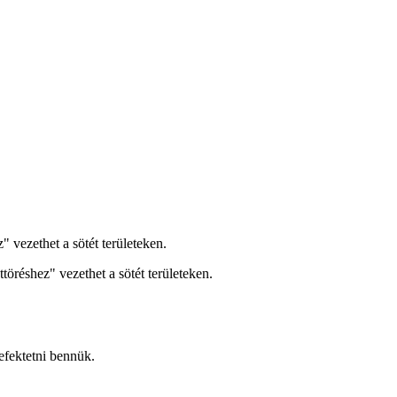
 vezethet a sötét területeken.
öréshez" vezethet a sötét területeken.
fektetni bennük.