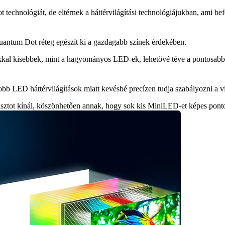
lógiát, de eltérnek a háttérvilágítási technológiájukban, ami befoly
antum Dot réteg egészít ki a gazdagabb színek érdekében.
al kisebbek, mint a hagyományos LED-ek, lehetővé téve a pontosabb f
b LED háttérvilágítások miatt kevésbé precízen tudja szabályozni a vilá
ztot kínál, köszönhetően annak, hogy sok kis MiniLED-et képes ponto