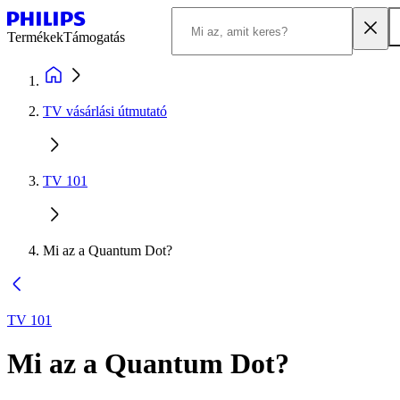
Termékek
Támogatás
TV vásárlási útmutató
TV 101
Mi az a Quantum Dot?
TV 101
Mi az a Quantum Dot?