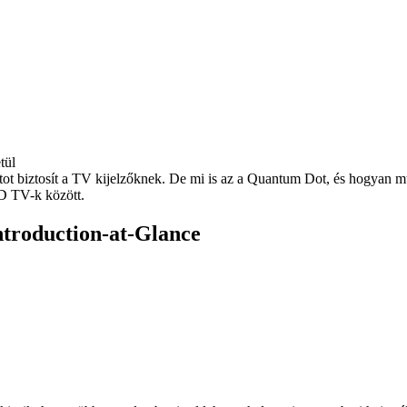
tot biztosít a TV kijelzőknek. De mi is az a Quantum Dot, és hogyan 
D TV-k között.
Introduction-at-Glance