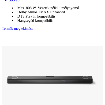
B95/10
Max. 808 W. Vezeték nélküli mélynyomó
Dolby Atmos. IMAX Enhanced
DTS Play-Fi kompatibilis
Hangsegéd-kompatibilis
Termék megtekintése