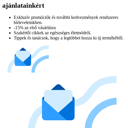
ajánlatainkért​
Exkluzív promóciók és további kedvezmények rendszeres
hírleveleinkben.
-15% az első vásárlásra
Szakértői cikkek az egészséges életmódról.
Tippek és tanácsok, hogy a legtöbbet hozza ki új termékéből.