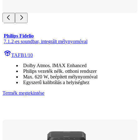
Philips Fidelio
7.1.2-es soundbar, integrált mélynyomóval
TAFB1/10
Dolby Atmos. IMAX Enhanced
Philips vezeték nélk. otthoni rendszer
Max. 620 W, beépített mélynyomóval
Egyszerű kalibrálás a helyiséghez
Termék megtekintése