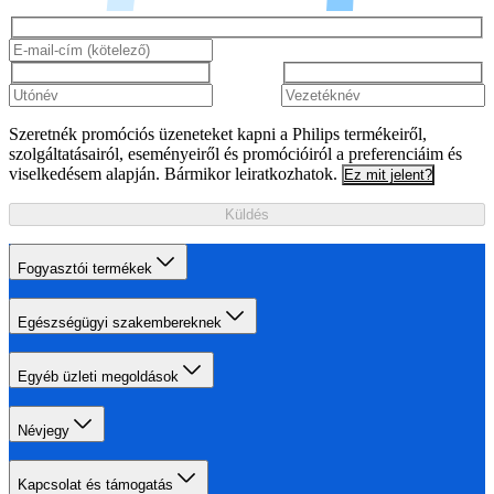
Szeretnék promóciós üzeneteket kapni a Philips termékeiről,
szolgáltatásairól, eseményeiről és promócióiról a preferenciáim és
viselkedésem alapján. Bármikor leiratkozhatok.
Ez mit jelent?
Küldés
Fogyasztói termékek
Egészségügyi szakembereknek
Egyéb üzleti megoldások
Névjegy
Kapcsolat és támogatás