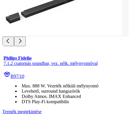
Philips Fidelio
7.1.2 csatornás soundbar, vez. nélk. mélynyomóval
B97/10
Max. 888 W. Vezeték nélküli mélynyomó
Levehető, surround hangszórók
Dolby Atmos. IMAX Enhanced
DTS Play-Fi kompatibilis
Termék megtekintése