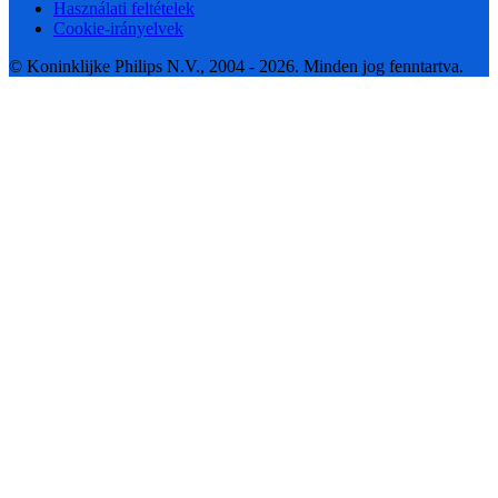
Használati feltételek
Cookie-irányelvek
© Koninklijke Philips N.V., 2004 - 2026. Minden jog fenntartva.