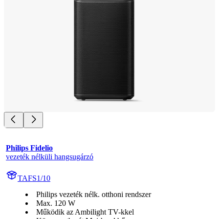
Philips Fidelio
vezeték nélküli hangsugárzó
TAFS1/10
Philips vezeték nélk. otthoni rendszer
Max. 120 W
Működik az Ambilight TV-kkel