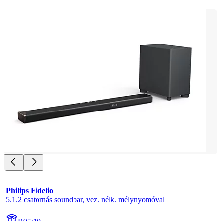
Philips Fidelio
5.1.2 csatornás soundbar, vez. nélk. mélynyomóval