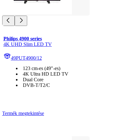
Philips 4900 series
4K UHD Slim LED TV
49PUT4900/12
123 cm-es (49"-es)
4K Ultra HD LED TV
Dual Core
DVB-T/T2/C
Termék megtekintése