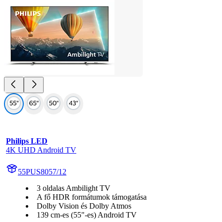
Philips LED
4K UHD Android TV
55PUS8057/12
3 oldalas Ambilight TV
A fő HDR formátumok támogatása
Dolby Vision és Dolby Atmos
139 cm-es (55"-es) Android TV