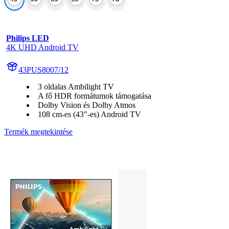
Philips LED
4K UHD Android TV
43PUS8007/12
3 oldalas Ambilight TV
A fő HDR formátumok támogatása
Dolby Vision és Dolby Atmos
108 cm-es (43"-es) Android TV
Termék megtekintése