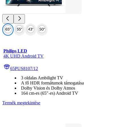
Philips LED
4K UHD Android TV
65PUS8107/12
3 oldalas Ambilight TV
A fő HDR formátumok támogatása
Dolby Vision és Dolby Atmos
164 cm-es (65"-es) Android TV
Termék megtekintése