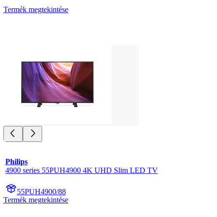
Termék megtekintése
Philips
4900 series 55PUH4900 4K UHD Slim LED TV
55PUH4900/88
Termék megtekintése