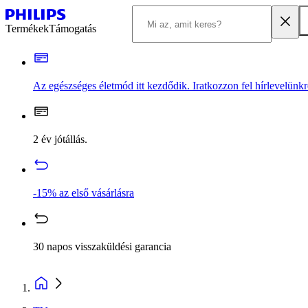
Termékek
Támogatás
Az egészséges életmód itt kezdődik. Iratkozzon fel hírlevelünkr
2 év jótállás.
-15% az első vásárlásra
30 napos visszaküldési garancia