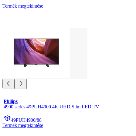
Termék megtekintése
Philips
4900 series 49PUH4900 4K UHD Slim LED TV
49PUH4900/88
Termék megtekintése