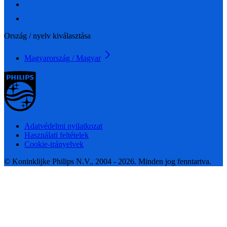
Ország / nyelv kiválasztása
Magyarország / Magyar
Adatvédelmi nyilatkozat
Használati feltételek
Cookie-irányelvek
© Koninklijke Philips N.V., 2004 - 2026. Minden jog fenntartva.