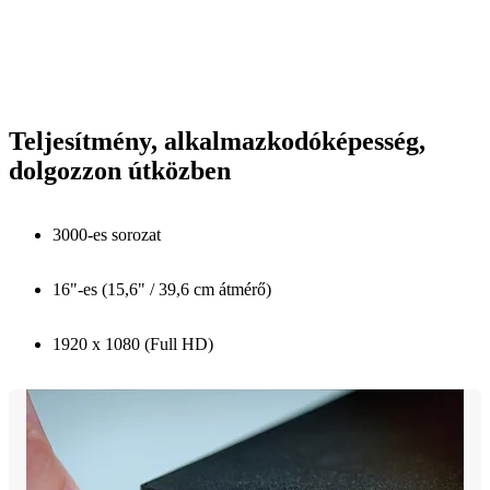
Teljesítmény, alkalmazkodóképesség,
dolgozzon útközben
3000-es sorozat
16"-es (15,6" / 39,6 cm átmérő)
1920 x 1080 (Full HD)