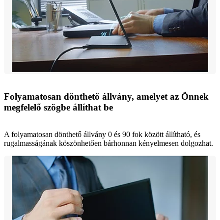
Folyamatosan dönthető állvány, amelyet az Önnek
megfelelő szögbe állíthat be
A folyamatosan dönthető állvány 0 és 90 fok között állítható, és
rugalmasságának köszönhetően bárhonnan kényelmesen dolgozhat.