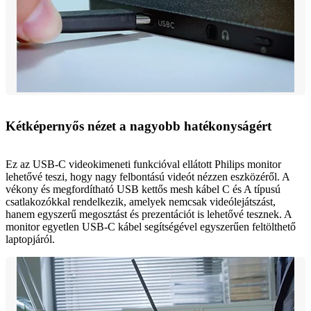
Kétképernyős nézet a nagyobb hatékonyságért
Ez az USB-C videokimeneti funkcióval ellátott Philips monitor
lehetővé teszi, hogy nagy felbontású videót nézzen eszközéről. A
vékony és megfordítható USB kettős mesh kábel C és A típusú
csatlakozókkal rendelkezik, amelyek nemcsak videólejátszást,
hanem egyszerű megosztást és prezentációt is lehetővé tesznek. A
monitor egyetlen USB-C kábel segítségével egyszerűen feltölthető
laptopjáról.