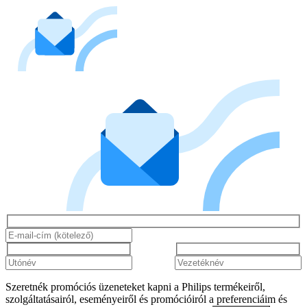
Szeretnék promóciós üzeneteket kapni a Philips termékeiről,
szolgáltatásairól, eseményeiről és promócióiról a preferenciáim és