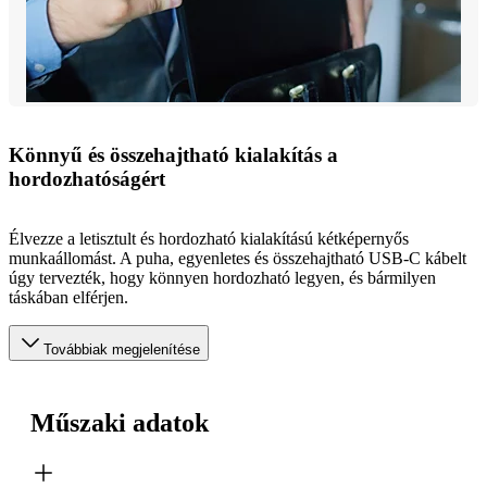
Könnyű és összehajtható kialakítás a
hordozhatóságért
Élvezze a letisztult és hordozható kialakítású kétképernyős
munkaállomást. A puha, egyenletes és összehajtható USB-C kábelt
úgy tervezték, hogy könnyen hordozható legyen, és bármilyen
táskában elférjen.
Továbbiak megjelenítése
Műszaki adatok