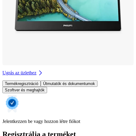
Ugrás az üzlethez
Termékregisztráció
Útmutatók és dokumentumok
Szoftver és meghajtók
Jelentkezzen be vagy hozzon létre fiókot
Regisztrálja a terméket