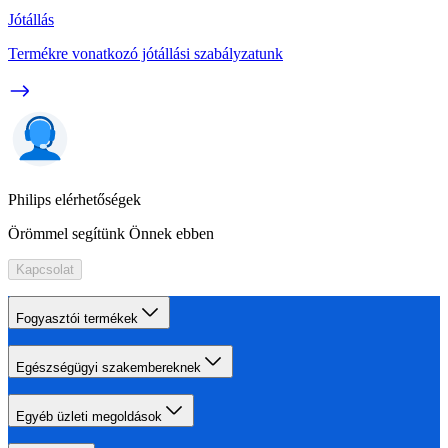
Jótállás
Termékre vonatkozó jótállási szabályzatunk
Philips elérhetőségek
Örömmel segítünk Önnek ebben
Kapcsolat
Fogyasztói termékek
Egészségügyi szakembereknek
Egyéb üzleti megoldások