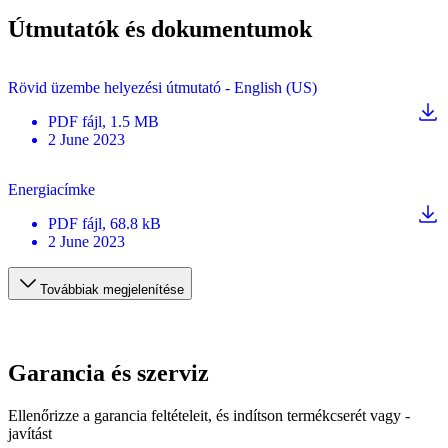
Útmutatók és dokumentumok
Rövid üzembe helyezési útmutató - English (US)
PDF
fájl
, 1.5 MB
2 June 2023
Energiacímke
PDF
fájl
, 68.8 kB
2 June 2023
Továbbiak megjelenítése
Garancia és szerviz
Ellenőrizze a garancia feltételeit, és indítson termékcserét vagy -
javítást