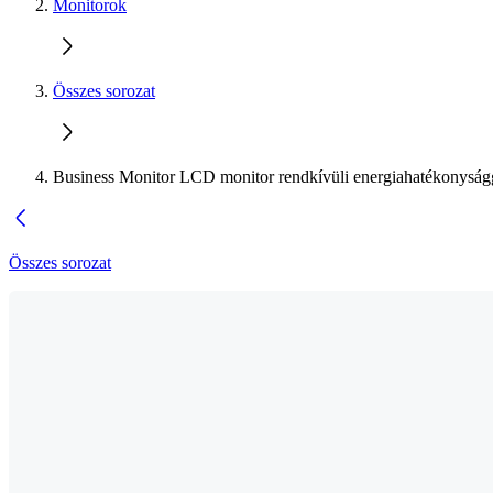
Monitorok
Összes sorozat
Business Monitor LCD monitor rendkívüli energiahatékonyság
Összes sorozat