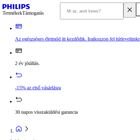
Termékek
Támogatás
Az egészséges életmód itt kezdődik. Iratkozzon fel hírlevelünkr
2 év jótállás.
-15% az első vásárlásra
30 napos visszaküldési garancia