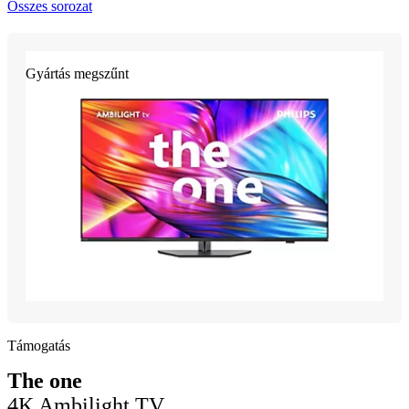
Összes sorozat
Gyártás megszűnt
Támogatás
The one
4K Ambilight TV