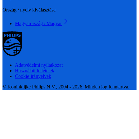
Ország / nyelv kiválasztása
Magyarország / Magyar
Adatvédelmi nyilatkozat
Használati feltételek
Cookie-irányelvek
© Koninklijke Philips N.V., 2004 - 2026. Minden jog fenntartva.