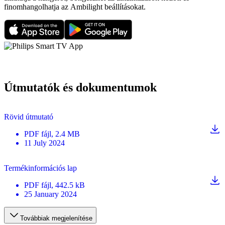
finomhangolhatja az Ambilight beállításokat.
Útmutatók és dokumentumok
Rövid útmutató
PDF
fájl
, 2.4 MB
11 July 2024
Termékinformációs lap
PDF
fájl
, 442.5 kB
25 January 2024
Továbbiak megjelenítése