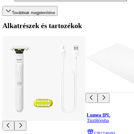
Továbbiak megjelenítése
Alkatrészek és tartozékok
Lumea IPL
Tisztítóruha
CP1740/01