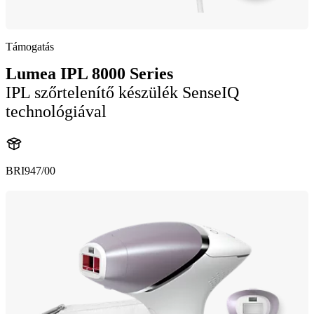
Támogatás
Lumea IPL 8000 Series
IPL szőrtelenítő készülék SenseIQ
technológiával
BRI947/00