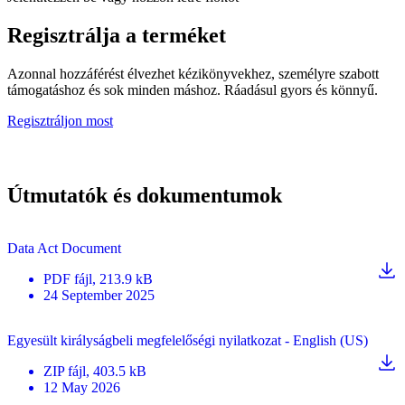
Regisztrálja a terméket
Azonnal hozzáférést élvezhet kézikönyvekhez, személyre szabott
támogatáshoz és sok minden máshoz. Ráadásul gyors és könnyű.
Regisztráljon most
Útmutatók és dokumentumok
Data Act Document
PDF
fájl
, 213.9 kB
24 September 2025
Egyesült királyságbeli megfelelőségi nyilatkozat - English (US)
ZIP
fájl
, 403.5 kB
12 May 2026