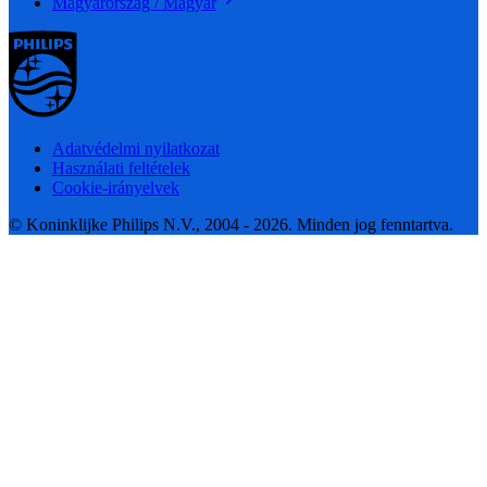
Magyarország / Magyar
Adatvédelmi nyilatkozat
Használati feltételek
Cookie-irányelvek
© Koninklijke Philips N.V., 2004 - 2026. Minden jog fenntartva.