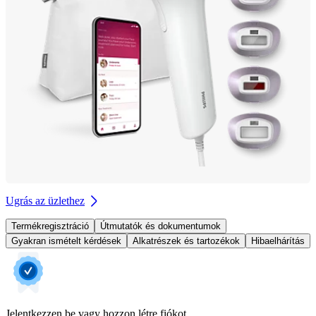
Ugrás az üzlethez
Termékregisztráció
Útmutatók és dokumentumok
Gyakran ismételt kérdések
Alkatrészek és tartozékok
Hibaelhárítás
Jelentkezzen be vagy hozzon létre fiókot