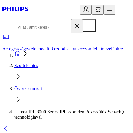
Az egészséges életmód itt kezdődik. Iratkozzon fel hírlevelünkre.
2
Szőrtelenítés
Összes sorozat
Lumea IPL 8000 Series IPL szőrtelenítő készülék SenseIQ
technológiával