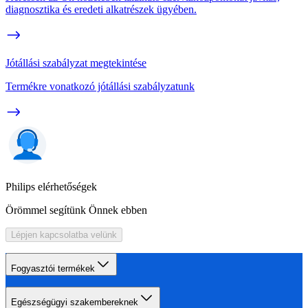
diagnosztika és eredeti alkatrészek ügyében.
Jótállási szabályzat megtekintése
Termékre vonatkozó jótállási szabályzatunk
Philips elérhetőségek
Örömmel segítünk Önnek ebben
Lépjen kapcsolatba velünk
Fogyasztói termékek
Egészségügyi szakembereknek