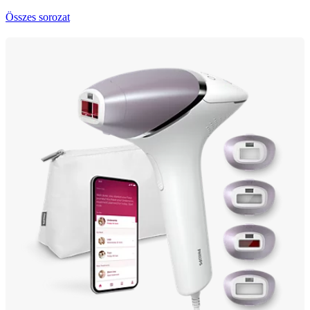
Összes sorozat