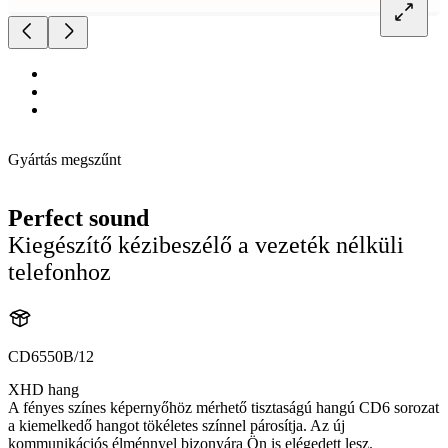
Gyártás megszűnt
Perfect sound
Kiegészítő kézibeszélő a vezeték nélküli
telefonhoz
CD6550B/12
XHD hang
A fényes színes képernyőhöz mérhető tisztaságú hangú CD6 sorozat
a kiemelkedő hangot tökéletes színnel párosítja. Az új
kommunikációs élménnyel bizonyára Ön is elégedett lesz.