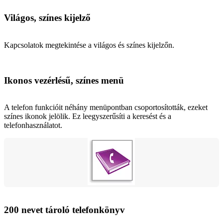
Világos, színes kijelző
Kapcsolatok megtekintése a világos és színes kijelzőn.
Ikonos vezérlésű, színes menü
A telefon funkcióit néhány menüpontban csoportosították, ezeket
színes ikonok jelölik. Ez leegyszerűsíti a keresést és a
telefonhasználatot.
200 nevet tároló telefonkönyv