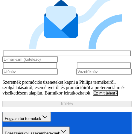
Szeretnék promóciós üzeneteket kapni a Philips termékeiről,
szolgáltatásairól, eseményeiről és promócióiról a preferenciáim és
viselkedésem alapján. Bármikor leiratkozhatok.
Ez mit jelent?
Küldés
Fogyasztói termékek
Egészségügyi szakembereknek