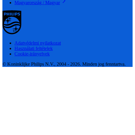
Magyarország / Magyar
Adatvédelmi nyilatkozat
Használati feltételek
Cookie-irányelvek
© Koninklijke Philips N.V., 2004 - 2026. Minden jog fenntartva.