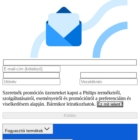
Szeretnék promóciós üzeneteket kapni a Philips termékeiről,
szolgáltatásairól, eseményeiről és promócióiról a preferenciáim és
viselkedésem alapján. Bármikor leiratkozhatok.
Ez mit jelent?
Küldés
Fogyasztói termékek