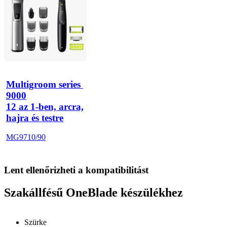
Multigroom series 
9000
12 az 1-ben, arcra,
hajra és testre
MG9710/90
Lent ellenőrizheti a kompatibilitást
Szakállfésű OneBlade készülékhez
Szürke