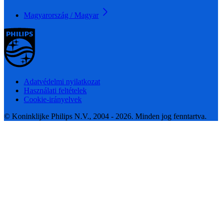
Magyarország / Magyar
Adatvédelmi nyilatkozat
Használati feltételek
Cookie-irányelvek
© Koninklijke Philips N.V., 2004 - 2026. Minden jog fenntartva.