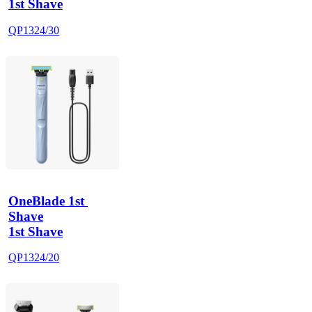
1st Shave
QP1324/30
OneBlade 1st 
Shave
1st Shave
QP1324/20