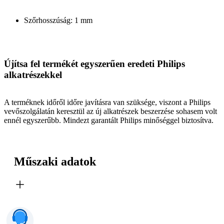
Szőrhosszúság: 1 mm
Újítsa fel termékét egyszerűen eredeti Philips
alkatrészekkel
A terméknek időről időre javításra van szüksége, viszont a Philips
vevőszolgálatán keresztül az új alkatrészek beszerzése sohasem volt
ennél egyszerűbb. Mindezt garantált Philips minőséggel biztosítva.
Műszaki adatok