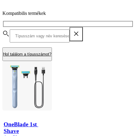
Kompatibilis termékek
Hol találom a típusszámot?
OneBlade 1st 
Shave