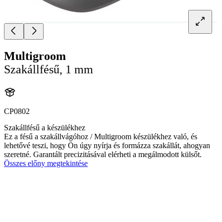
Multigroom
Szakállfésű, 1 mm
CP0802
Szakállfésű a készülékhez
Ez a fésű a szakállvágóhoz / Multigroom készülékhez való, és
lehetővé teszi, hogy Ön úgy nyírja és formázza szakállát, ahogyan
szeretné. Garantált precizitásával elérheti a megálmodott külsőt.
Összes előny megtekintése