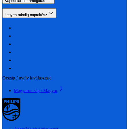
Kapcsolat és támogatás
Legyen mindig naprakész
Ország / nyelv kiválasztása
Magyarország / Magyar