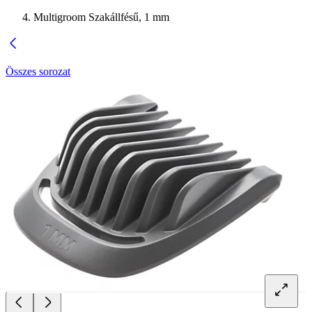
Multigroom Szakállfésű, 1 mm
Összes sorozat