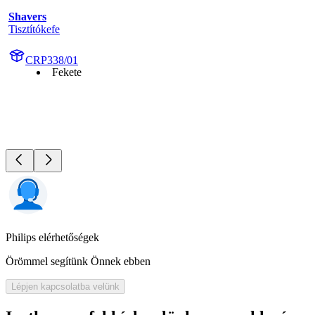
Shavers
Tisztítókefe
CRP338/01
Fekete
Philips elérhetőségek
Örömmel segítünk Önnek ebben
Lépjen kapcsolatba velünk