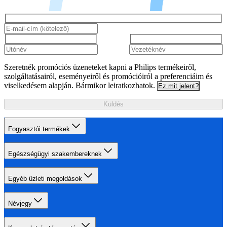
Szeretnék promóciós üzeneteket kapni a Philips termékeiről,
szolgáltatásairól, eseményeiről és promócióiról a preferenciáim és
viselkedésem alapján. Bármikor leiratkozhatok.
Ez mit jelent?
Küldés
Fogyasztói termékek
Egészségügyi szakembereknek
Egyéb üzleti megoldások
Névjegy