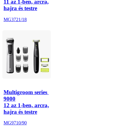
11 az 1-ben, arcra,
hajra és testre
MG3721/18
Multigroom series 
9000
12 az 1-ben, arcra,
hajra és testre
MG9710/90