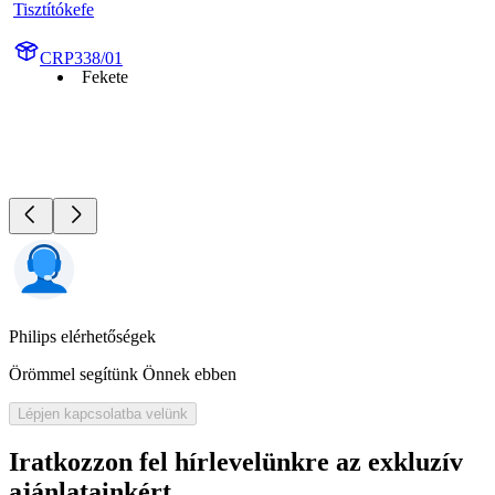
Tisztítókefe
CRP338/01
Fekete
Philips elérhetőségek
Örömmel segítünk Önnek ebben
Lépjen kapcsolatba velünk
Iratkozzon fel hírlevelünkre az exkluzív
ajánlatainkért​