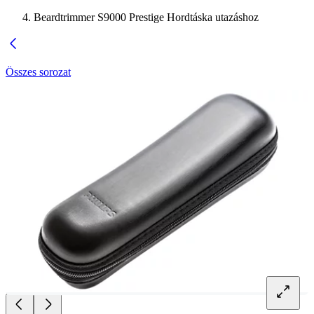
Beardtrimmer S9000 Prestige Hordtáska utazáshoz
Összes sorozat