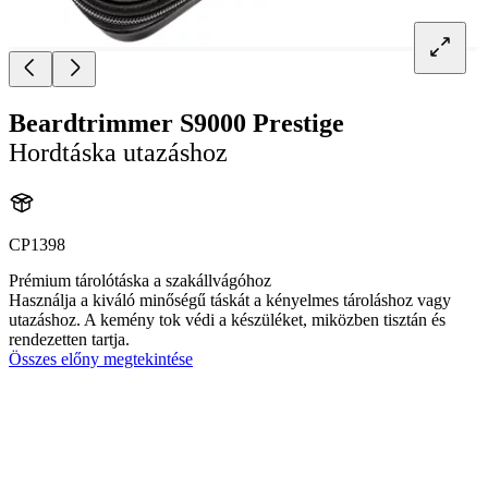
Beardtrimmer S9000 Prestige
Hordtáska utazáshoz
CP1398
Prémium tárolótáska a szakállvágóhoz
Használja a kiváló minőségű táskát a kényelmes tároláshoz vagy
utazáshoz. A kemény tok védi a készüléket, miközben tisztán és
rendezetten tartja.
Összes előny megtekintése