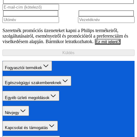
Szeretnék promóciós üzeneteket kapni a Philips termékeiről,
szolgáltatásairól, eseményeiről és promócióiról a preferenciáim és
viselkedésem alapján. Bármikor leiratkozhatok.
Ez mit jelent?
Küldés
Fogyasztói termékek
Egészségügyi szakembereknek
Egyéb üzleti megoldások
Névjegy
Kapcsolat és támogatás