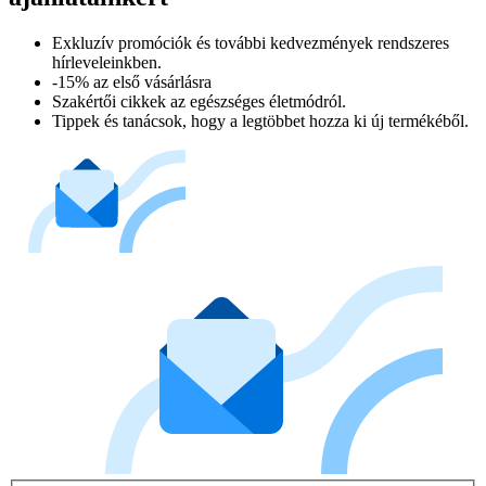
Exkluzív promóciók és további kedvezmények rendszeres
hírleveleinkben.
-15% az első vásárlásra
Szakértői cikkek az egészséges életmódról.
Tippek és tanácsok, hogy a legtöbbet hozza ki új termékéből.