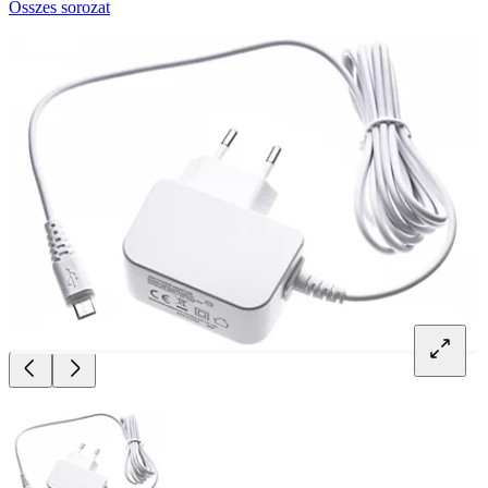
Összes sorozat