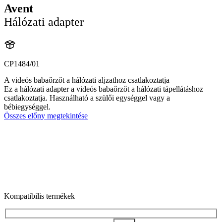
Avent
Hálózati adapter
CP1484/01
A videós babaőrzőt a hálózati aljzathoz csatlakoztatja
Ez a hálózati adapter a videós babaőrzőt a hálózati tápellátáshoz
csatlakoztatja. Használható a szülői egységgel vagy a
bébiegységgel.
Összes előny megtekintése
Kompatibilis termékek