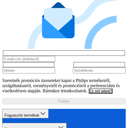
Szeretnék promóciós üzeneteket kapni a Philips termékeiről,
szolgáltatásairól, eseményeiről és promócióiról a preferenciáim és
viselkedésem alapján. Bármikor leiratkozhatok.
Ez mit jelent?
Küldés
Fogyasztói termékek