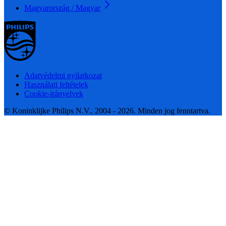
Magyarország / Magyar
Adatvédelmi nyilatkozat
Használati feltételek
Cookie-irányelvek
© Koninklijke Philips N.V., 2004 - 2026. Minden jog fenntartva.