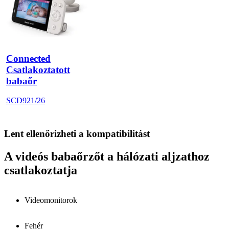
Connected
Csatlakoztatott
babaőr
SCD921/26
Lent ellenőrizheti a kompatibilitást
A videós babaőrzőt a hálózati aljzathoz
csatlakoztatja
Videomonitorok
Fehér