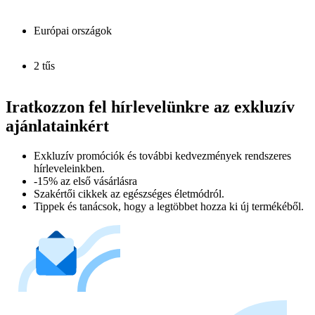
Európai országok
2 tűs
Iratkozzon fel hírlevelünkre az exkluzív
ajánlatainkért​
Exkluzív promóciók és további kedvezmények rendszeres
hírleveleinkben.
-15% az első vásárlásra
Szakértői cikkek az egészséges életmódról.
Tippek és tanácsok, hogy a legtöbbet hozza ki új termékéből.