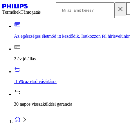
Termékek
Támogatás
Az egészséges életmód itt kezdődik. Iratkozzon fel hírlevelünkr
2 év jótállás.
-15% az első vásárlásra
30 napos visszaküldési garancia