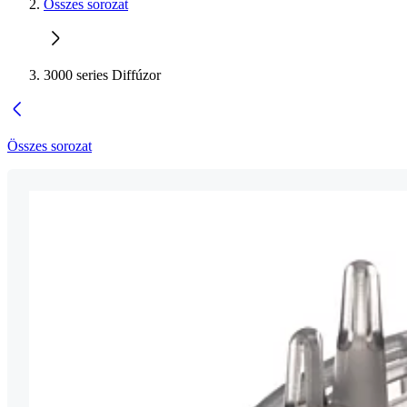
Összes sorozat
3000 series Diffúzor
Összes sorozat