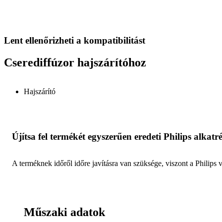
Lent ellenőrizheti a kompatibilitást
Cserediffúzor hajszárítóhoz
Hajszárító
Újítsa fel termékét egyszerűen eredeti Philips alkatr
A terméknek időről időre javításra van szüksége, viszont a Philips 
Műszaki adatok