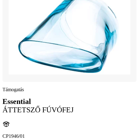
Támogatás
Essential
ÁTTETSZŐ FÚVÓFEJ
CP1946/01