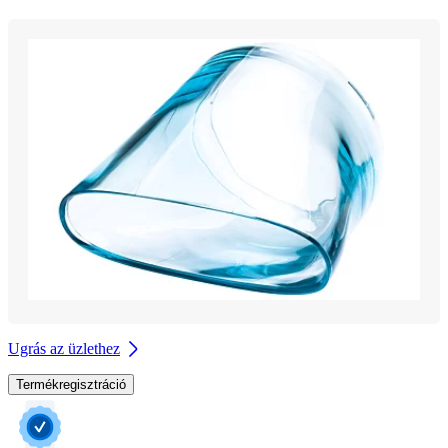
Ugrás az üzlethez
Termékregisztráció