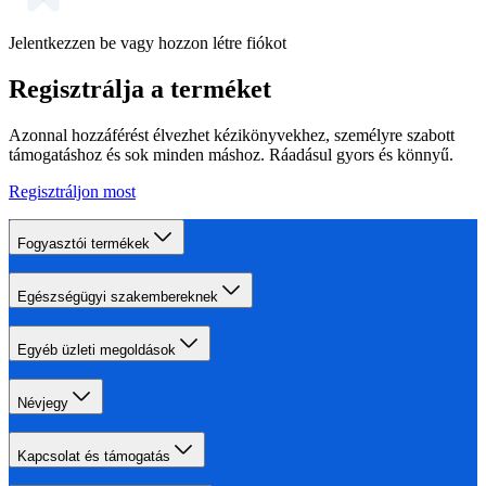
Jelentkezzen be vagy hozzon létre fiókot
Regisztrálja a terméket
Azonnal hozzáférést élvezhet kézikönyvekhez, személyre szabott
támogatáshoz és sok minden máshoz. Ráadásul gyors és könnyű.
Regisztráljon most
Fogyasztói termékek
Egészségügyi szakembereknek
Egyéb üzleti megoldások
Névjegy
Kapcsolat és támogatás