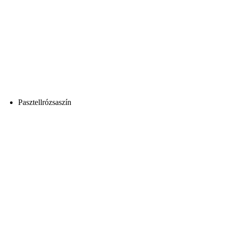
Pasztellrózsaszín