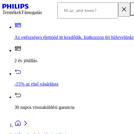
Termékek
Támogatás
Az egészséges életmód itt kezdődik. Iratkozzon fel hírlevelünkr
2 év jótállás.
-15% az első vásárlásra
30 napos visszaküldési garancia