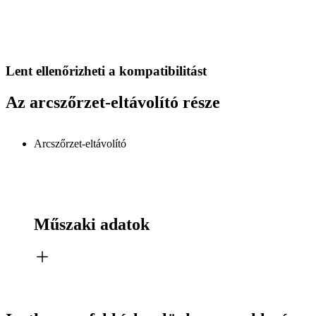
Lent ellenőrizheti a kompatibilitást
Az arcszőrzet-eltávolító része
Arcszőrzet-eltávolító
Műszaki adatok