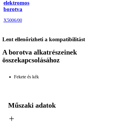
elektromos
borotva
X5006/00
Lent ellenőrizheti a kompatibilitást
A borotva alkatrészeinek
összekapcsolásához
Fekete és kék
Műszaki adatok