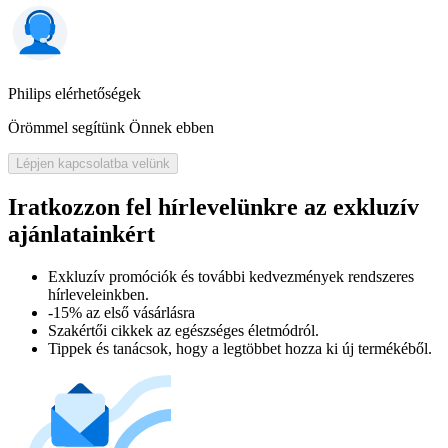
Philips elérhetőségek
Örömmel segítünk Önnek ebben
Lépjen kapcsolatba velünk
Iratkozzon fel hírlevelünkre az exkluzív
ajánlatainkért​
Exkluzív promóciók és további kedvezmények rendszeres
hírleveleinkben.
-15% az első vásárlásra
Szakértői cikkek az egészséges életmódról.
Tippek és tanácsok, hogy a legtöbbet hozza ki új termékéből.