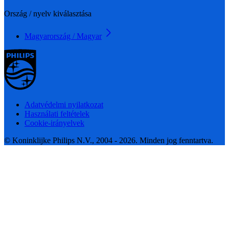
Ország / nyelv kiválasztása
Magyarország / Magyar
Adatvédelmi nyilatkozat
Használati feltételek
Cookie-irányelvek
© Koninklijke Philips N.V., 2004 - 2026. Minden jog fenntartva.