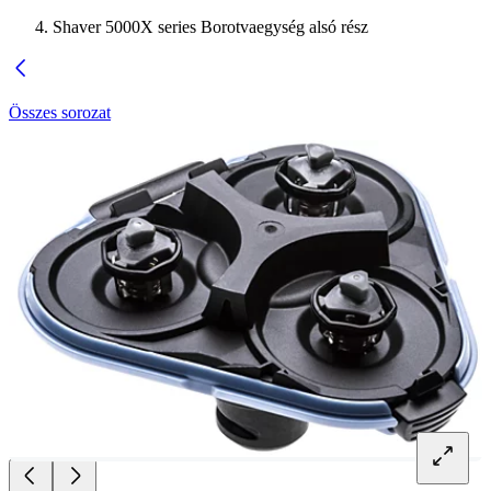
Shaver 5000X series Borotvaegység alsó rész
Összes sorozat