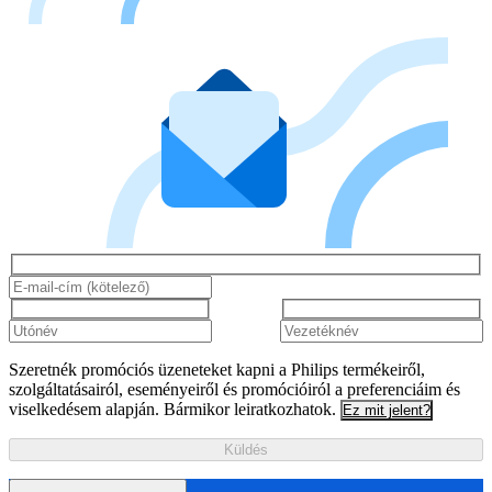
Szeretnék promóciós üzeneteket kapni a Philips termékeiről,
szolgáltatásairól, eseményeiről és promócióiról a preferenciáim és
viselkedésem alapján. Bármikor leiratkozhatok.
Ez mit jelent?
Küldés