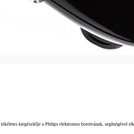
tökéletes kiegészítője a Philips elektromos borotvának, segítségével elké