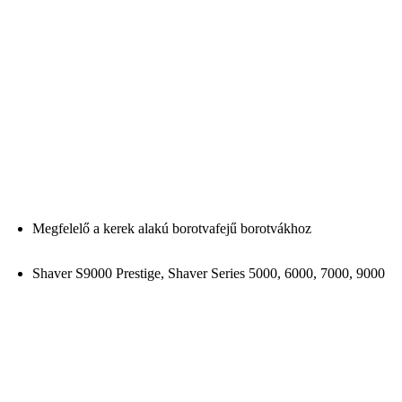
Megfelelő a kerek alakú borotvafejű borotvákhoz
Shaver S9000 Prestige, Shaver Series 5000, 6000, 7000, 9000