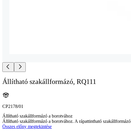
Állítható szakállformázó, RQ111
CP2178/01
Állítható szakállformázó a borotvához
Állítható szakállformázó a borotvához. A rápattintható szakállformázó 
Összes előny megtekintése