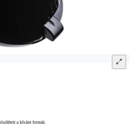
szítheti a kívánt formát.