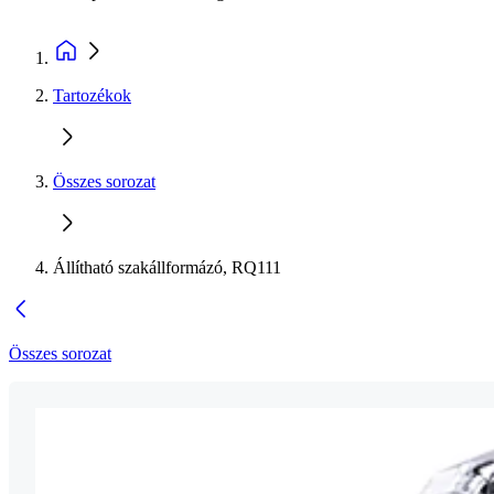
Tartozékok
Összes sorozat
Állítható szakállformázó, RQ111
Összes sorozat