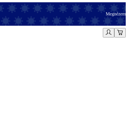
Megnézem