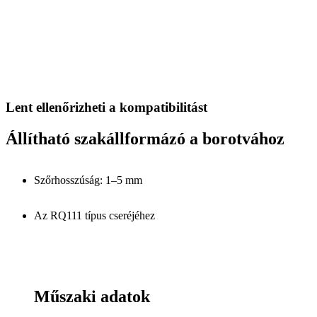
Lent ellenőrizheti a kompatibilitást
Állítható szakállformázó a borotvához
Szőrhosszúság: 1–5 mm
Az RQ111 típus cseréjéhez
Műszaki adatok