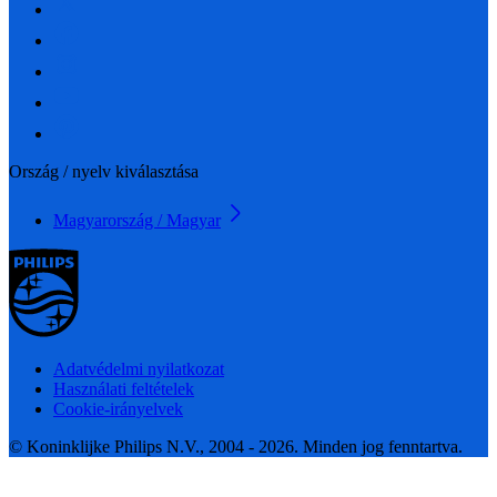
Ország / nyelv kiválasztása
Magyarország / Magyar
Adatvédelmi nyilatkozat
Használati feltételek
Cookie-irányelvek
© Koninklijke Philips N.V., 2004 - 2026. Minden jog fenntartva.