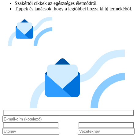
Szakértői cikkek az egészséges életmódról.
Tippek és tanácsok, hogy a legtöbbet hozza ki új termékéből.