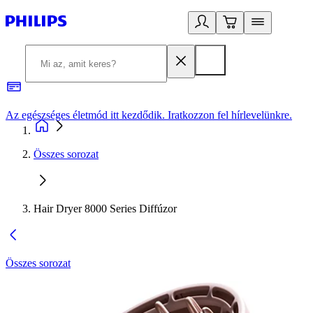
Az egészséges életmód itt kezdődik. Iratkozzon fel hírlevelünkre.
2
Összes sorozat
Hair Dryer 8000 Series Diffúzor
Összes sorozat