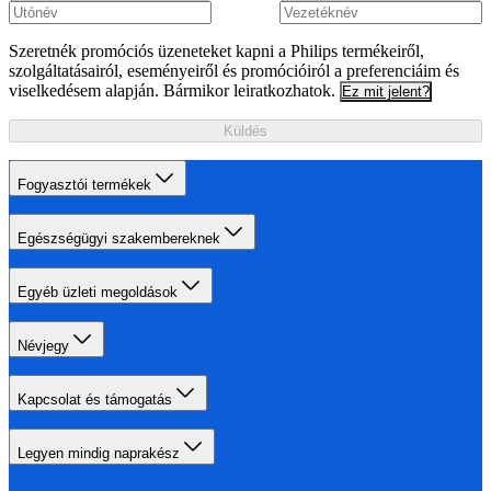
Szeretnék promóciós üzeneteket kapni a Philips termékeiről,
szolgáltatásairól, eseményeiről és promócióiról a preferenciáim és
viselkedésem alapján. Bármikor leiratkozhatok.
Ez mit jelent?
Küldés
Fogyasztói termékek
Egészségügyi szakembereknek
Egyéb üzleti megoldások
Névjegy
Kapcsolat és támogatás
Legyen mindig naprakész