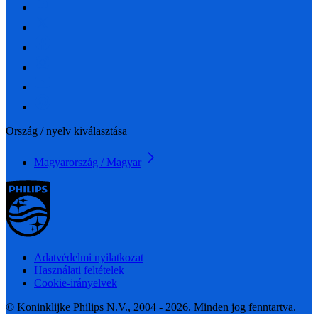
Ország / nyelv kiválasztása
Magyarország / Magyar
Adatvédelmi nyilatkozat
Használati feltételek
Cookie-irányelvek
© Koninklijke Philips N.V., 2004 - 2026. Minden jog fenntartva.