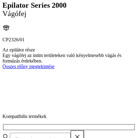
Epilator Series 2000
Vágófej
CP2326/01
Az epilátor része
Egy vágófej az intim területeken való kényelmesebb vágás és
formázás érdekében.
Összes előny megtekintése
Kompatibilis termékek