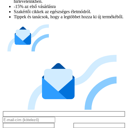
hírleveleinkben.
-15% az első vásárlásra
Szakértői cikkek az egészséges életmódról.
Tippek és tanácsok, hogy a legtöbbet hozza ki új termékéből.