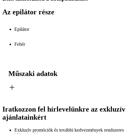
Az epilátor része
Epilátor
Fehér
Műszaki adatok
Iratkozzon fel hírlevelünkre az exkluzív
ajánlatainkért​
Exkluzív promóciók és további kedvezmények rendszeres