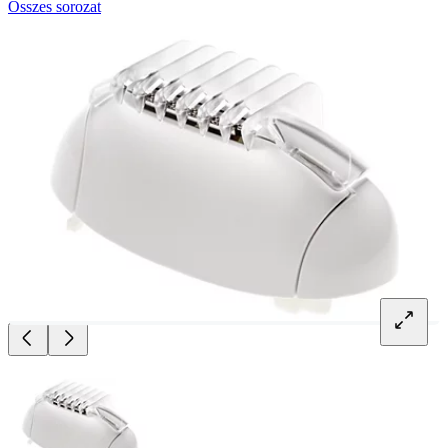
Összes sorozat