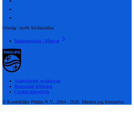
Ország / nyelv kiválasztása
Magyarország / Magyar
Adatvédelmi nyilatkozat
Használati feltételek
Cookie-irányelvek
© Koninklijke Philips N.V., 2004 - 2026. Minden jog fenntartva.