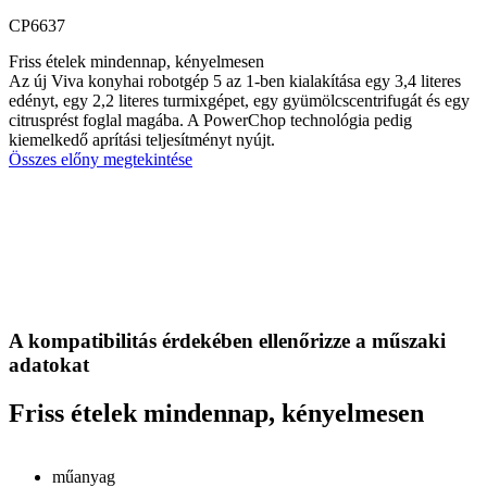
CP6637
Friss ételek mindennap, kényelmesen
Az új Viva konyhai robotgép 5 az 1-ben kialakítása egy 3,4 literes
edényt, egy 2,2 literes turmixgépet, egy gyümölcscentrifugát és egy
citrusprést foglal magába. A PowerChop technológia pedig
kiemelkedő aprítási teljesítményt nyújt.
Összes előny megtekintése
A kompatibilitás érdekében ellenőrizze a műszaki
adatokat
Friss ételek mindennap, kényelmesen
műanyag