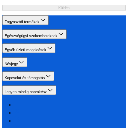
Küldés
Fogyasztói termékek
Egészségügyi szakembereknek
Egyéb üzleti megoldások
Névjegy
Kapcsolat és támogatás
Legyen mindig naprakész