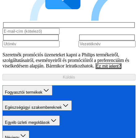
Szeretnék promóciós üzeneteket kapni a Philips termékeiről,
szolgáltatásairól, eseményeiről és promócióiról a preferenciáim és
viselkedésem alapján. Bármikor leiratkozhatok.
Ez mit jelent?
Küldés
Fogyasztói termékek
Egészségügyi szakembereknek
Egyéb üzleti megoldások
Névjegy