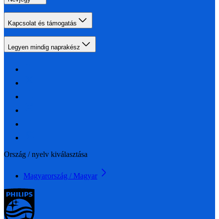
Kapcsolat és támogatás
Legyen mindig naprakész
Ország / nyelv kiválasztása
Magyarország / Magyar