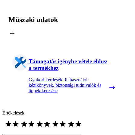
Műszaki adatok
Támogatás igénybe vétele ehhez
a termékhez
Gyakori kérdések, felhasználói
kézikönyvek, biztonsági tudnivalók és
tippek keresése
Értékelések