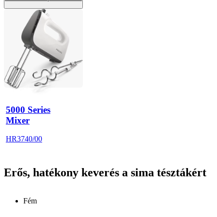
5000 Series
Mixer
HR3740/00
Erős, hatékony keverés a sima tésztákért
Fém