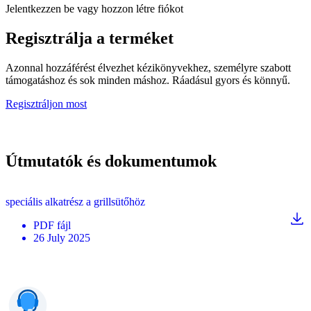
Jelentkezzen be vagy hozzon létre fiókot
Regisztrálja a terméket
Azonnal hozzáférést élvezhet kézikönyvekhez, személyre szabott
támogatáshoz és sok minden máshoz. Ráadásul gyors és könnyű.
Regisztráljon most
Útmutatók és dokumentumok
speciális alkatrész a grillsütőhöz
PDF
fájl
26 July 2025