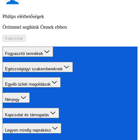
Philips elérhetőségek
Örömmel segítünk Önnek ebben
Kapcsolat
Fogyasztói termékek
Egészségügyi szakembereknek
Egyéb üzleti megoldások
Névjegy
Kapcsolat és támogatás
Legyen mindig naprakész