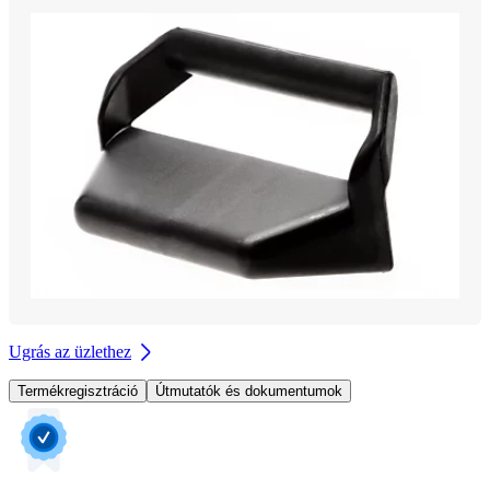
Ugrás az üzlethez
Termékregisztráció
Útmutatók és dokumentumok