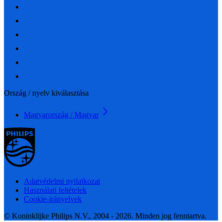
Ország / nyelv kiválasztása
Magyarország / Magyar
Adatvédelmi nyilatkozat
Használati feltételek
Cookie-irányelvek
© Koninklijke Philips N.V., 2004 - 2026. Minden jog fenntartva.