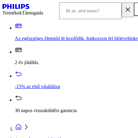
Termékek
Támogatás
Az egészséges életmód itt kezdődik. Iratkozzon fel hírlevelünkr
2 év jótállás.
-15% az első vásárlásra
30 napos visszaküldési garancia