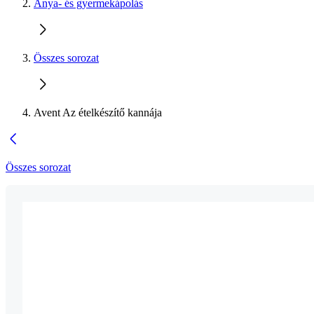
Anya- és gyermekápolás
Összes sorozat
Avent Az ételkészítő kannája
Összes sorozat