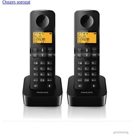
Összes sorozat