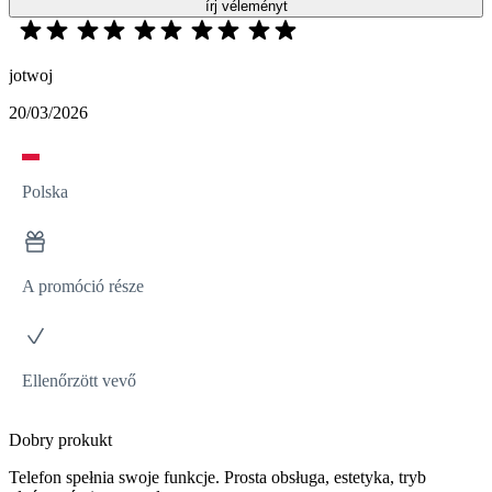
írj véleményt
jotwoj
20/03/2026
Polska
A promóció része
Ellenőrzött vevő
Dobry prokukt
Telefon spełnia swoje funkcje. Prosta obsługa, estetyka, tryb