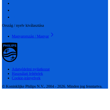
Ország / nyelv kiválasztása
Magyarország / Magyar
Adatvédelmi nyilatkozat
Használati feltételek
Cookie-irányelvek
© Koninklijke Philips N.V., 2004 - 2026. Minden jog fenntartva.