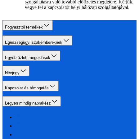
szolgáltatásra való további előfizetés meglétére. Kérjük,
vegye fel a kapcsolatot helyi hálózati szolgáltatójával.
Fogyasztói termékek
Egészségügyi szakembereknek
Egyéb üzleti megoldások
Névjegy
Kapcsolat és támogatás
Legyen mindig naprakész