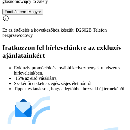
głośnomówiący to zalety
Fordítás erre: Magyar
Ez az értékelés a következőhöz készült: D2602B Telefon
bezprzewodowy
Iratkozzon fel hírlevelünkre az exkluzív
ajánlatainkért​
Exkluzív promóciók és további kedvezmények rendszeres
hírleveleinkben.
-15% az első vásárlásra
Szakértői cikkek az egészséges életmódról.
Tippek és tanácsok, hogy a legtöbbet hozza ki új termékéből.