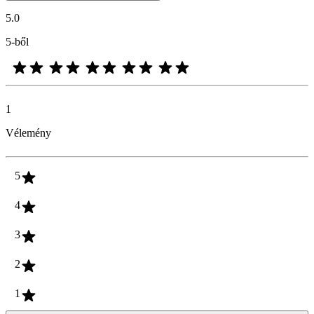
5.0
5-ből
1
Vélemény
5
4
3
2
1