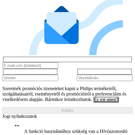
Szeretnék promóciós üzeneteket kapni a Philips termékeiről,
szolgáltatásairól, eseményeiről és promócióiról a preferenciáim és
viselkedésem alapján. Bármikor leiratkozhatok.
Ez mit jelent?
Küldés
Jogi nyilatkozatok
A funkció használatához szükség van a Hívóazonosító