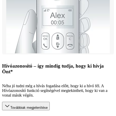
Hívóazonosító – így mindig tudja, hogy ki hívja
Önt*
Néha jó tudni még a hívás fogadása előtt, hogy ki a hívó fél. A
Hívóazonosító funkció segítségével megtekintheti, hogy ki van a
vonal másik végén.
Továbbiak megjelenítése