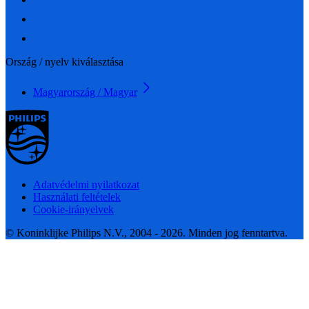
Ország / nyelv kiválasztása
Magyarország / Magyar
Adatvédelmi nyilatkozat
Használati feltételek
Cookie-irányelvek
© Koninklijke Philips N.V., 2004 - 2026. Minden jog fenntartva.