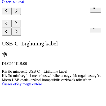
Összes sorozat
USB-C–Lightning kábel
DLC6541LB/00
Kiváló minőségű USB-C – Lightning kábel
Kiváló minőségű, 1 méter hosszú kábel a nagyobb rugalmasságért,
Micro USB csatlakozással kompatibilis eszközök töltéséhez
Összes előny megtekintése