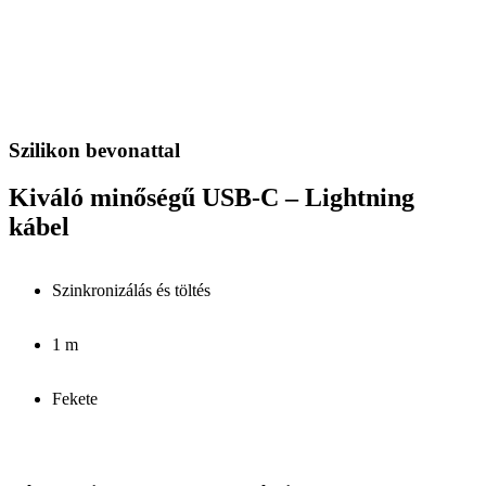
Szilikon bevonattal
Kiváló minőségű USB-C – Lightning
kábel
Szinkronizálás és töltés
1 m
Fekete