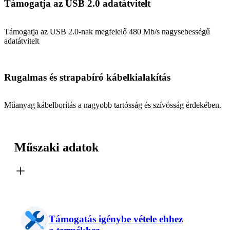
Támogatja az USB 2.0 adatátvitelt
Támogatja az USB 2.0-nak megfelelő 480 Mb/s nagysebességű
adatátvitelt
Rugalmas és strapabíró kábelkialakítás
Műanyag kábelborítás a nagyobb tartósság és szívósság érdekében.
Műszaki adatok
Támogatás igénybe vétele ehhez