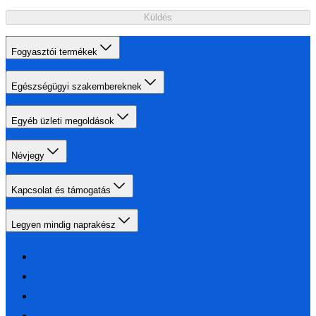
Küldés
Fogyasztói termékek
Egészségügyi szakembereknek
Egyéb üzleti megoldások
Névjegy
Kapcsolat és támogatás
Legyen mindig naprakész