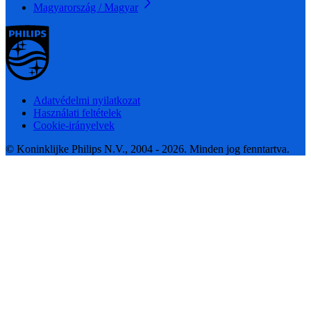
Magyarország / Magyar
Adatvédelmi nyilatkozat
Használati feltételek
Cookie-irányelvek
© Koninklijke Philips N.V., 2004 - 2026. Minden jog fenntartva.