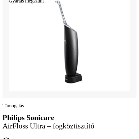
Gyártás megszűnt
Támogatás
Philips Sonicare
AirFloss Ultra – fogköztisztító