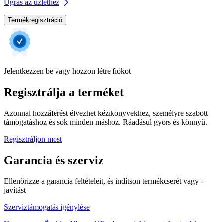
Ugrás az üzlethez
Termékregisztráció
Jelentkezzen be vagy hozzon létre fiókot
Regisztrálja a terméket
Azonnal hozzáférést élvezhet kézikönyvekhez, személyre szabott
támogatáshoz és sok minden máshoz. Ráadásul gyors és könnyű.
Regisztráljon most
Garancia és szerviz
Ellenőrizze a garancia feltételeit, és indítson termékcserét vagy -
javítást
Szerviztámogatás igénylése