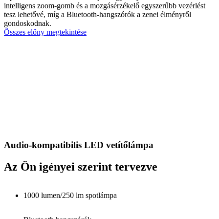
intelligens zoom-gomb és a mozgásérzékelő egyszerűbb vezérlést
tesz lehetővé, míg a Bluetooth-hangszórók a zenei élményről
gondoskodnak.
Összes előny megtekintése
Audio-kompatibilis LED vetítőlámpa
Az Ön igényei szerint tervezve
1000 lumen/250 lm spotlámpa