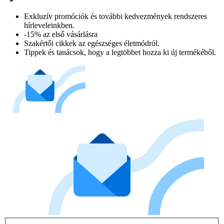
Exkluzív promóciók és további kedvezmények rendszeres
hírleveleinkben.
-15% az első vásárlásra
Szakértői cikkek az egészséges életmódról.
Tippek és tanácsok, hogy a legtöbbet hozza ki új termékéből.