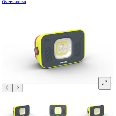
Összes sorozat