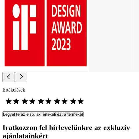
Értékelések
Legyél te az első, aki értékeli ezt a terméket
Iratkozzon fel hírlevelünkre az exkluzív
ajánlatainkért​