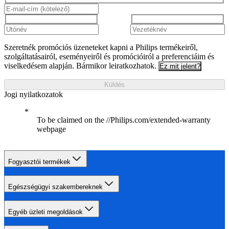
Szeretnék promóciós üzeneteket kapni a Philips termékeiről,
szolgáltatásairól, eseményeiről és promócióiról a preferenciáim és
viselkedésem alapján. Bármikor leiratkozhatok.
Ez mit jelent?
Küldés
Jogi nyilatkozatok
To be claimed on the //Philips.com/extended-warranty
webpage
Fogyasztói termékek
Egészségügyi szakembereknek
Egyéb üzleti megoldások