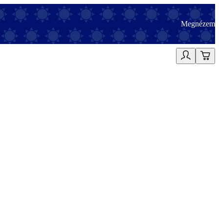
Megnézem